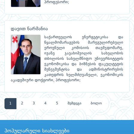
პროფესორი;
დავით ნარმანია
საქართველოს ენერგეტიკისა და
წყალმომარაგების მარეგულირებელი
ეროვნული კომისიის თავმჯდომარე,
ივანე ჯავახიშვილის სახელობის
თბილისის სახელმწიფო უნივერსიტეტის
ეკონომიკისა და ბიზნესის ფაკულტეტის
მენეჯმენტისა და ადმინისტრირების
კათედრის ხელმძღვანელი, ეკონომიკის
აკადემიური დოქტორი, პროფესორი;
1
2
3
4
5
შემდეგი
ბოლო
პოპულარული სიახლეები