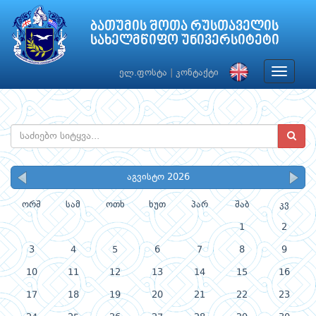
ბათუმის შოთა რუსთაველის
სახელმწიფო უნივერსიტეტი
Toggle
ელ.ფოსტა
|
კონტაქტი
navigat
აგვისტო 2026
ორშ
სამ
ოთხ
ხუთ
პარ
შაბ
კვ
1
2
3
4
5
6
7
8
9
10
11
12
13
14
15
16
17
18
19
20
21
22
23