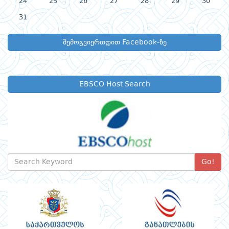
24
25
26
27
28
29
30
31
შემოგვიერთდით Facebook-ზე
EBSCO Host Search
Go!