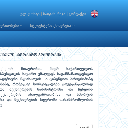
ელ.ფოსტა
|
საიტის რუკა
|
კონტაქტი
იერთობები
სტუდენტური ცხოვრება
დებული საგრანტო პროგრამა
ჩეხეთის მთავრობის მიერ საქართველოს
ესპუბლიკის საჯარო უმაღლეს საგანმანათლებლო
კადემიური წლისათვის სასტიპენდიო პროგრამაზე
აობაზე, რომელიც ხორციელდება ყოველწლიურად
და მეცნიერების სამინისტროსა და ჩეხეთის
მეცნიერების, ახალგაზრდობისა და სპორტის
ისა და მეცნიერების სფეროში თანამშრომლობის
ე.