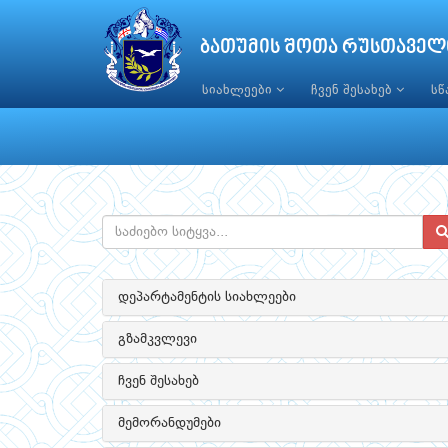
ბათუმის შოთა რუსთაველ
სიახლეები
ჩვენ შესახებ
ს
დეპარტამენტის სიახლეები
გზამკვლევი
ჩვენ შესახებ
მემორანდუმები