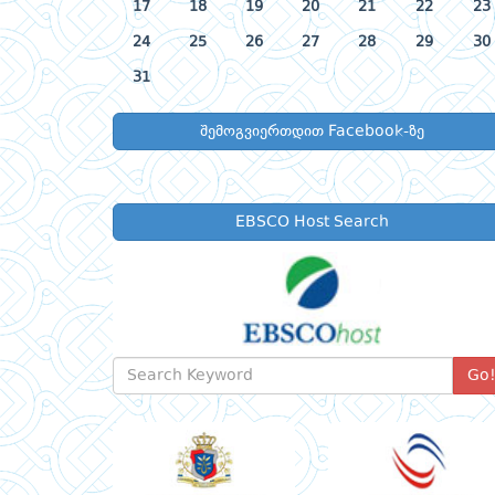
17
18
19
20
21
22
23
24
25
26
27
28
29
30
31
შემოგვიერთდით Facebook-ზე
EBSCO Host Search
Go