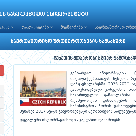
ის სახელმწიფო უნივერსიტეტი
წავლა
ფაკულტეტები
მეცნიერება
საერთაშორისო ურთ
საერთაშორისო ურთიერთობების სამსახური
ჩეხეთის მთავრობის მიერ გამოცხა
გიზიარებთ ინფორმაციას 
მოქალაქეებისათვის ჩეხეთის რ
დაწესებულებებში 2026-2027 ა
გამოცხადებული კონკურსის თ
საქართველოს განათლებისა 
რესპუბლიკის განათლების, 
სამინისტროს შორის განათლებ
შესახებ 2017 წელს გაფორმებული შეთანხმების საფუძველზ
დეტალური ინფორმაციისთვის გაეცანით დანართებს.