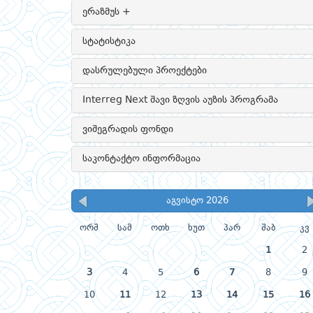
ერაზმუს +
სტატისტიკა
დასრულებული პროექტები
Interreg Next შავი ზღვის აუზის პროგრამა
ვიშეგრადის ფონდი
საკონტაქტო ინფორმაცია
აგვისტო 2026
ორშ
სამ
ოთხ
ხუთ
პარ
შაბ
კვ
1
2
3
4
5
6
7
8
9
10
11
12
13
14
15
16