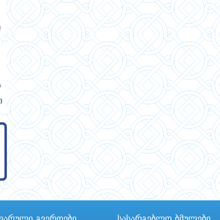
ლარული გვერდები
სასარგებლო ბმულები