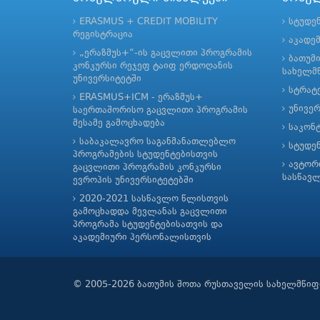
ERASMUS + CREDIT MOBILITY
სტუდე
რეგისტრაცია
აკადე
„ერაზმუს+“-ის გაცვლითი პროგრამის
ბათუმ
კონკურსი რეჯეფ ტაიფ ერდოღანის
სახელმწ
უნივერსიტეტში
სტრატე
ERASMUS+ICM - ერაზმუს+
უნივე
საერთაშორისო გაცვლითი პროგრამის
მესამე გამოცხადება
საკონ
საბაკალავრო საგანმანათლებლო
სტუდე
პროგრამების სტუდენტებისთვის
ავტორ
გაცვლითი პროგრამის კონკურსი
სასწავ
ევროპის უნივერსიტეტებში
2020-2021 სასწავლო წლისთვის
გამოცხადდა მევლანას გაცვლითი
პროგრამა სტუდენტებისათვის და
აკადემიური პერსონალისთვის
© 2005-2026 ბათუმის შოთა რუსთაველის სახელმწიფ