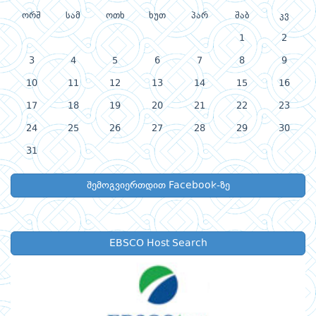
ორშ
სამ
ოთხ
ხუთ
პარ
შაბ
კვ
1
2
3
4
5
6
7
8
9
10
11
12
13
14
15
16
17
18
19
20
21
22
23
24
25
26
27
28
29
30
31
შემოგვიერთდით Facebook-ზე
EBSCO Host Search