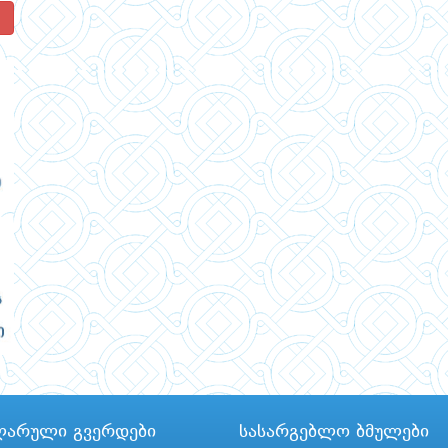
!
ლარული გვერდები
სასარგებლო ბმულები