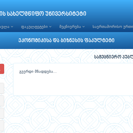
ის სახელმწიფო უნივერსიტეტი
წავლა
ფაკულტეტები
მეცნიერება
საერთაშორისო ურთ
ეკონომიკისა და ბიზნესის ფაკულტეტი
სამეცნიერო პუბ
გვერდი მზადდება...