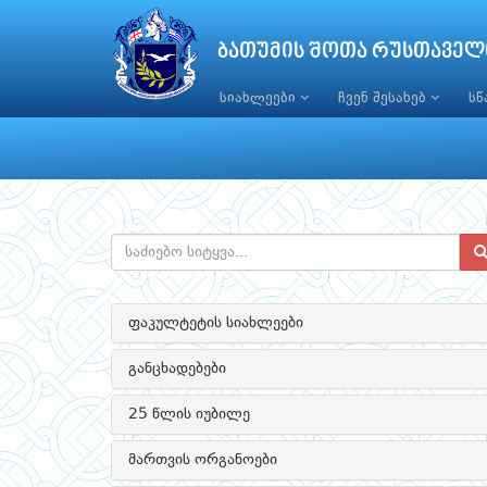
ბათუმის შოთა რუსთაველ
სიახლეები
ჩვენ შესახებ
ს
ფაკულტეტის სიახლეები
განცხადებები
25 წლის იუბილე
მართვის ორგანოები