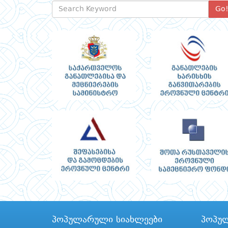
Go
პოპულარული სიახლეები
პოპუ