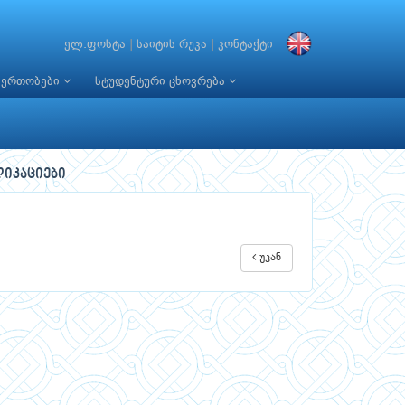
ელ.ფოსტა
|
საიტის რუკა
|
კონტაქტი
იერთობები
სტუდენტური ცხოვრება
ლიკაციები
უკან