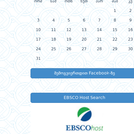
ორშ
სამ
ოთხ
ხუთ
პარ
შაბ
კვ
1
2
3
4
5
6
7
8
9
10
11
12
13
14
15
16
17
18
19
20
21
22
23
24
25
26
27
28
29
30
31
შემოგვიერთდით Facebook-ზე
EBSCO Host Search