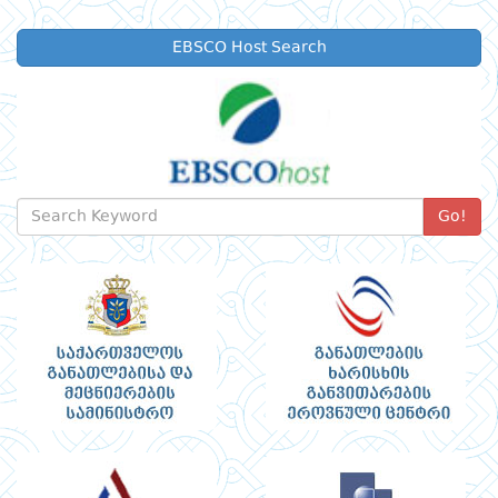
EBSCO Host Search
Go!