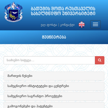
ბათუმის შოთა რუსთაველის
სახელმწიფო უნივერსიტეტი
Toggle
ელ.ფოსტა
|
კონტაქტი
navigat
მეცნიერება
მართვის წესები
სამეცნიერო ინსტიტუტები და ცენტრები
სამეცნიერო საგრანტო პროექტები
გამოგონებები და პატენტები