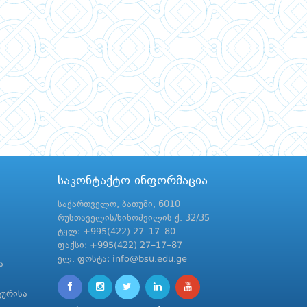
საკონტაქტო ინფორმაცია
საქართველო, ბათუმი, 6010
რუსთაველის/ნინოშვილის ქ. 32/35
ტელ: +995(422) 27–17–80
ფაქსი: +995(422) 27–17–87
ელ. ფოსტა: info@bsu.edu.ge
ა
ტურისა