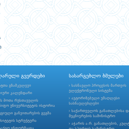
ლარული გვერდები
სასარგებლო ბმულები
ნტთა გზამკვლევი
სასწავლო პროცესის მართვის
ელექტრონული სისტემა
მიური კალენდარი
ავტორიზებული უმაღლესი
ის შოთა რუსთაველის
სასწავლებლები
იფო უნივერსიტეტის ისტორია
საქართველოს განათლებისა დ
გიული განვითარების გეგმა
მეცნიერების სამინისტრო
რსიტეტის სტრუქტურა
აჭარის ა.რ. განათლების, კულ
ტაქტო ინფორმაცია
და სპორტის სამინისტრო