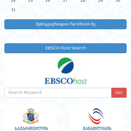
24
25
26
27
28
29
30
31
შემოგვიერთდით Facebook-ზე
EBSCO Host Search
Go!