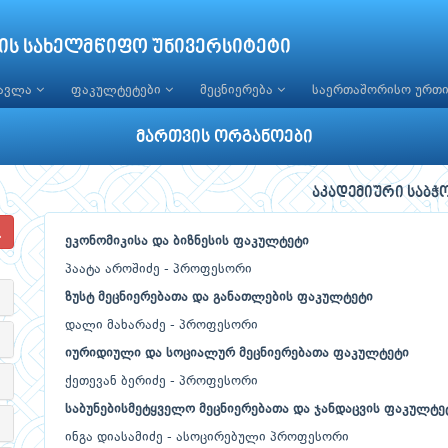
ის სახელმწიფო უნივერსიტეტი
წავლა
ფაკულტეტები
მეცნიერება
საერთაშორისო ურთ
მართვის ორგანოები
აკადემიური საბჭ
ეკონომიკისა
და
ბიზნესის
ფაკულტეტი
პაატა აროშიძე - პროფესორი
ზუსტ
მეცნიერებათა
და
განათლების
ფაკულტეტი
დალი მახარაძე - პროფესორი
იურიდიული
და
სოციალურ
მეცნიერებათა
ფაკულტეტი
ქეთევან ბერიძე - პროფესორი
საბუნებისმეტყველო
მეცნიერებათა
და
ჯანდაცვის
ფაკულტე
ინგა დიასამიძე - ასოცირებული პროფესორი