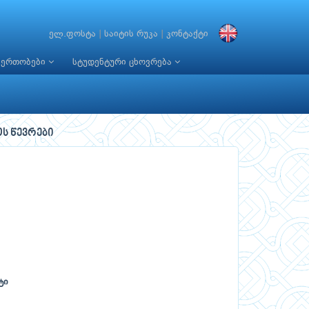
ელ.ფოსტა
|
საიტის რუკა
|
კონტაქტი
იერთობები
სტუდენტური ცხოვრება
ოს წევრები
ტი