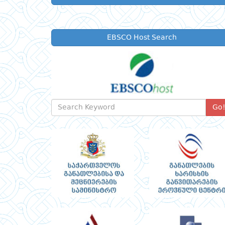
EBSCO Host Search
Go