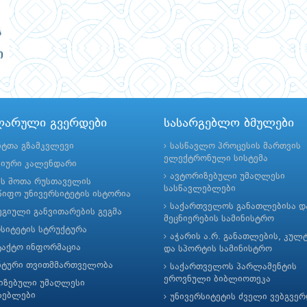
ლარული გვერდები
სასარგებლო ბმულები
ნტთა გზამკვლევი
სასწავლო პროცესის მართვის
ელექტრონული სისტემა
მიური კალენდარი
ავტორიზებული უმაღლესი
ის შოთა რუსთაველის
სასწავლებლები
იფო უნივერსიტეტის ისტორია
საქართველოს განათლებისა დ
გიული განვითარების გეგმა
მეცნიერების სამინისტრო
რსიტეტის სტრუქტურა
აჭარის ა.რ. განათლების, კულ
ტაქტო ინფორმაცია
და სპორტის სამინისტრო
ნტური თვითმმართველობა
საქართველოს პარლამენტის
ეროვნული ბიბლიოთეკა
იზებული უმაღლესი
ლებლები
უნივერსიტეტის ძველი ვებგვე