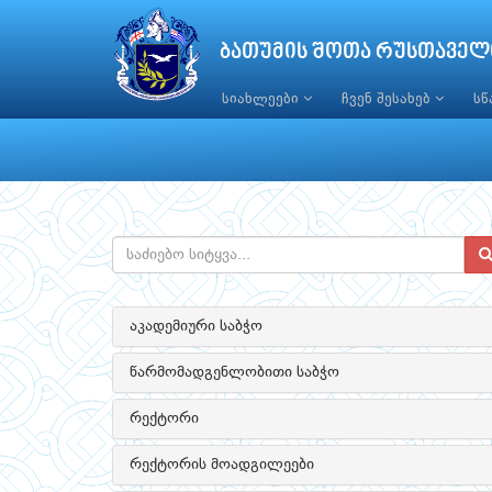
ბათუმის შოთა რუსთაველ
სიახლეები
ჩვენ შესახებ
ს
აკადემიური საბჭო
წარმომადგენლობითი საბჭო
რექტორი
რექტორის მოადგილეები