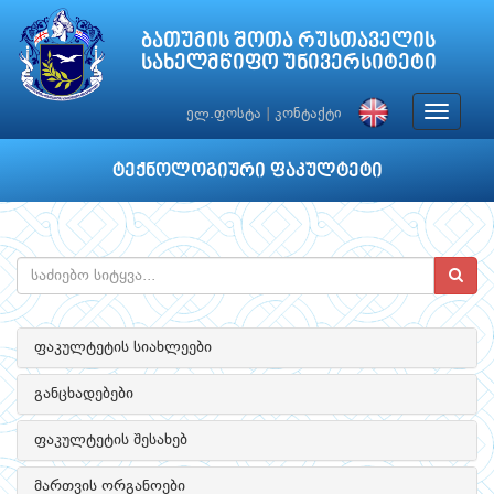
ბათუმის შოთა რუსთაველის
სახელმწიფო უნივერსიტეტი
Toggle
ელ.ფოსტა
|
კონტაქტი
navigat
ტექნოლოგიური ფაკულტეტი
ფაკულტეტის სიახლეები
განცხადებები
ფაკულტეტის შესახებ
მართვის ორგანოები