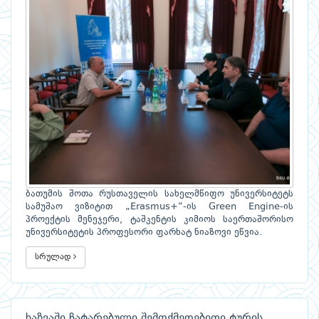
ბათუმის შოთა რუსთაველის სახელმწიფო უნივერსიტეტს
სამუშაო ვიზიტით „Erasmus+“-ის Green Engine-ის
პროექტის მენეჯერი, ტაშკენტის კიმიოს საერთაშორისო
უნივერსიტეტის პროფესორი ფარხატ ნიაზოვი ეწვია.
სრულად
ხაზვაში ჩატარებული შემოქმედებითი ტურის