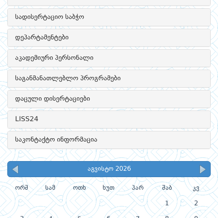
სადისერტაციო საბჭო
დეპარტამენტები
აკადემიური პერსონალი
საგანმანათლებლო პროგრამები
დაცული დისერტაციები
LISS24
საკონტაქტო ინფორმაცია
აგვისტო 2026
ორშ
სამ
ოთხ
ხუთ
პარ
შაბ
კვ
1
2