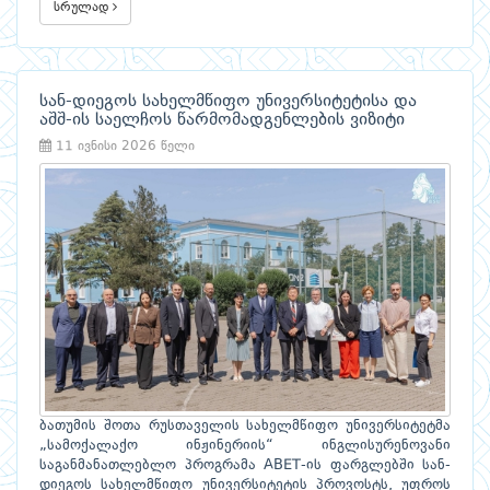
სრულად
სან-დიეგოს სახელმწიფო უნივერსიტეტისა და
აშშ-ის საელჩოს წარმომადგენლების ვიზიტი
11 ივნისი 2026 წელი
ბათუმის შოთა რუსთაველის სახელმწიფო უნივერსიტეტმა
„სამოქალაქო ინჟინერიის“ ინგლისურენოვანი
საგანმანათლებლო პროგრამა ABET-ის ფარგლებში სან-
დიეგოს სახელმწიფო უნივერსიტეტის პროვოსტს, უფროს