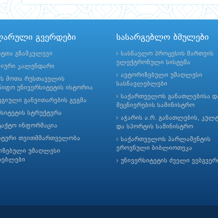
ლარული გვერდები
სასარგებლო ბმულები
ნტთა გზამკვლევი
სასწავლო პროცესის მართვის
ელექტრონული სისტემა
მიური კალენდარი
ავტორიზებული უმაღლესი
ის შოთა რუსთაველის
სასწავლებლები
იფო უნივერსიტეტის ისტორია
საქართველოს განათლებისა დ
გიული განვითარების გეგმა
მეცნიერების სამინისტრო
რსიტეტის სტრუქტურა
აჭარის ა.რ. განათლების, კულ
ტაქტო ინფორმაცია
და სპორტის სამინისტრო
ნტური თვითმმართველობა
საქართველოს პარლამენტის
ეროვნული ბიბლიოთეკა
იზებული უმაღლესი
ლებლები
უნივერსიტეტის ძველი ვებგვე