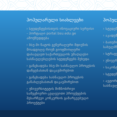
პოპულარული სიახლეები
პოპუ
სტუდენტებისთვის ინოვაციური სერვისი
სტუდე
- პორტალი portal.bsu.edu.ge
აკადე
ამოქმედდება
ბათუმ
ბსუ-ში ნატოს გენერალური მდივნის
სახელმწ
მოადგილე როუზ გიოტმიოლერი
სტრატე
დასავლეთ საქართველოს უმაღლესი
სასწავლებლების სტუდენტებს შეხვდა
უნივე
განცხადება ბსუ-ში სასწავლო პროცესის
საკონ
დაწყებასთან დაკავშირებით
სტუდე
განცხადება სასწავლო პროცესის
ავტორ
განახლებასთან დაკავშირებით
სასწავ
უნივერსიტეტის მიზნობრივი
სამეცნიერო-კვლევითი პროექტების
შესარჩევი კონკურსის გამარჯვებული
პროექტები