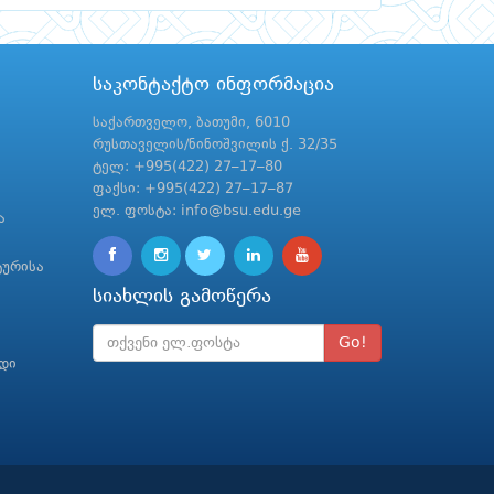
საკონტაქტო ინფორმაცია
საქართველო, ბათუმი, 6010
რუსთაველის/ნინოშვილის ქ. 32/35
ტელ: +995(422) 27–17–80
ფაქსი: +995(422) 27–17–87
ელ. ფოსტა: info@bsu.edu.ge
ა
ტურისა
სიახლის გამოწერა
Go!
რდი