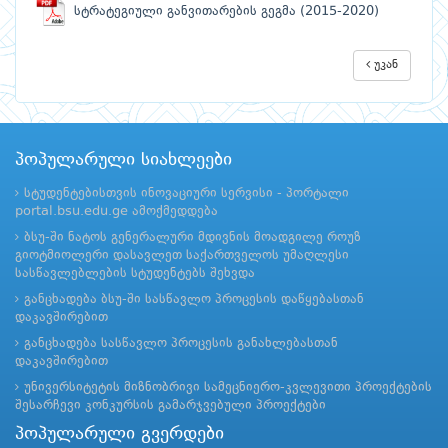
სტრატეგიული განვითარების გეგმა (2015-2020)
უკან
პოპულარული სიახლეები
სტუდენტებისთვის ინოვაციური სერვისი - პორტალი
portal.bsu.edu.ge ამოქმედდება
ბსუ-ში ნატოს გენერალური მდივნის მოადგილე როუზ
გიოტმიოლერი დასავლეთ საქართველოს უმაღლესი
სასწავლებლების სტუდენტებს შეხვდა
განცხადება ბსუ-ში სასწავლო პროცესის დაწყებასთან
დაკავშირებით
განცხადება სასწავლო პროცესის განახლებასთან
დაკავშირებით
უნივერსიტეტის მიზნობრივი სამეცნიერო-კვლევითი პროექტების
შესარჩევი კონკურსის გამარჯვებული პროექტები
პოპულარული გვერდები