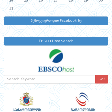
24
25
26
27
28
29
30
31
შემოგვიერთდით Facebook-ზე
EBSCO Host Search
Go!