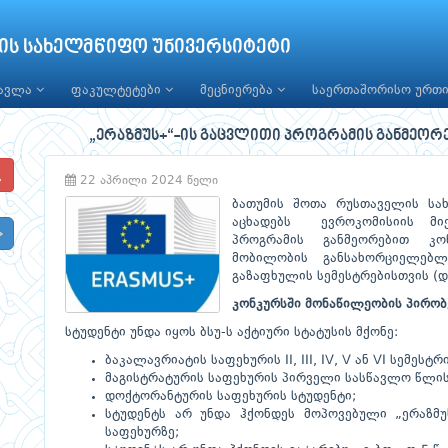
ის სახელმწიფო უნივერსიტეტი
წავლა
ფაკულტეტები
მეცნიერება
საერთაშორისო ურთ
„ერაზმუს+“-ის გაცვლითი პროგრამის განმეორე
22 აპრილი 2024 წელი
ბათუმის შოთა რუსთაველის სახ
აცხადებს ევროკომისიის მიე
პროგრამის განმეორებით კონ
მობილობის განსახორციელებ
გაზაფხულის სემესტრებისთვის (
კონკურსში მონაწილეობის პირობ
სტუდენტი უნდა იყოს ბსუ-ს აქტიური სტატუსის მქონე:
ბაკალავრიატის საფეხურის II, III, IV, V ან VI სემესტრ
მაგისტრატურის საფეხურის პირველი სასწავლო წლის
დოქტორანტურის საფეხურის სტუდენტი;
სტუდენტს არ უნდა ჰქონდეს მოპოვებული „ერაზმუს
საფეხურზე;