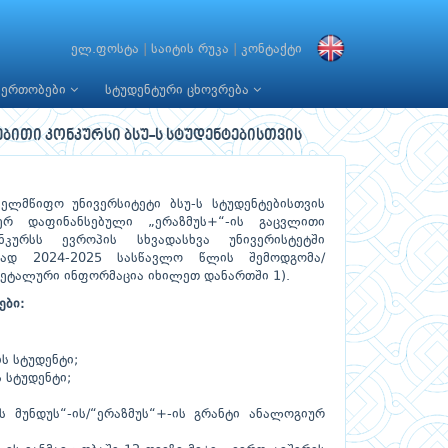
ელ.ფოსტა
|
საიტის რუკა
|
კონტაქტი
იერთობები
სტუდენტური ცხოვრება
ბითი კონკურსი ბსუ-ს სტუდენტებისთვის
ელმწიფო უნივერსიტეტი ბსუ-ს სტუდენტებისთვის
რ დაფინანსებული „ერაზმუს+“-ის გაცვლითი
კურსს ევროპის სხვადასხვა უნივერისტეტში
ლად 2024-2025 სასწავლო წლის შემოდგომა/
დეტალური ინფორმაცია იხილეთ დანართში 1).
ები:
ის სტუდენტი;
 სტუდენტი;
 მუნდუს“-ის/“ერაზმუს“+-ის გრანტი ანალოგიურ