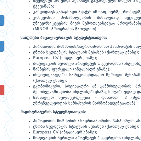
სტუდენტს არ უნდა ჰქონდეს გატარებული ბოლო 5 წ
ქვეყანაში;
კანდიდატს განაცხადი შეაქვს იმ საფეხურზე, რომელზ
კონკურსში მონაწილეობის მისაღებად აუცილე
უნივერსიტეტების მიერ შემოთავაზებულ პროგრამაზე
(MINOR -პროგრამის ჩათვლით).
საბუთები ბაკალავრიატის სტუდენტთათვის:
პირადობის მოწმობის/საერთაშორისო პასპორტის ასლ
ცნობა სტუდენტის სტატუსის შესახებ (ქართულ ენაზე);
Europass CV (ინგლისურ ენაზე);
მოტივაციის წერილი არაუმეტეს 1 გვერდისა (ინგლისუ
ნიშნების ფურცელი (ინგლისურ ენაზე);
ინდივიდუალური სარეკომენდაციო წერილი შესაბა
(ქართულ ენაზე);
ეკონომიკური, სოციალური ან ჯანმრთელობის პრ
!
შემთხვევაში ცნობა ინგლისურ ენაზე, ნოტარიულად დ
სასწავლო ხელშეკრულება - დანართი 2 (შეთან
უზრუნველყოფის სამსახურის წარმომადგენელთან).
მაგისტრატურის სტუდენტთათვის:
პირადობის მოწმობის / საერთაშორისო პასპორტის ა
ცნობა სტუდენტის სტატუსის შესახებ (ქართულ ენაზე);
Europass CV (ინგლისურ ენაზე);
მოტივაციის წერილი არაუმეტეს 1 გვერდისა (ინგლისუ