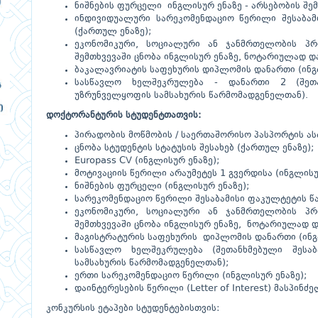
ნიშნების ფურცელი ინგლისურ ენაზე - არსებობის შემ
ინდივიდუალური სარეკომენდაციო წერილი შესაბა
(ქართულ ენაზე);
ეკონომიკური, სოციალური ან ჯანმრთელობის პრ
შემთხვევაში ცნობა ინგლისურ ენაზე, ნოტარიულად დ
ბაკალავრიატის საფეხურის დიპლომის დანართი (ინგ
სასწავლო ხელშეკრულება - დანართი 2 (შეთან
უზრუნველყოფის სამსახურის წარმომადგენელთან).
დოქტორანტურის სტუდენტთათვის:
პირადობის მოწმობის / საერთაშორისო პასპორტის ა
ცნობა სტუდენტის სტატუსის შესახებ (ქართულ ენაზე);
Europass CV (ინგლისურ ენაზე);
მოტივაციის წერილი არაუმეტეს 1 გვერდისა (ინგლისუ
ნიშნების ფურცელი (ინგლისურ ენაზე);
სარეკომენდაციო წერილი შესაბამისი ფაკულტეტის წ
ეკონომიკური, სოციალური ან ჯანმრთელობის პრ
შემთხვევაში ცნობა ინგლისურ ენაზე, ნოტარიულად 
მაგისტრატურის საფეხურის დიპლომის დანართი (ინგ
სასწავლო ხელშეკრულება (შეთანხმებული შესაბ
სამსახურის წარმომადგენელთან);
ერთი სარეკომენდაციო წერილი (ინგლისურ ენაზე);
დაინტერესების წერილი (Letter of Interest) მასპინძ
კონკურსის ეტაპები სტუდენტებისთვის: