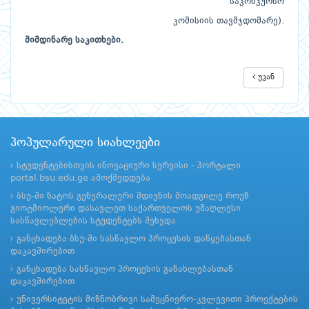
საკონკურსო
კომისიის თავმჯდომარე).
მიმდინარე საკითხები.
უკან
პოპულარული სიახლეები
სტუდენტებისთვის ინოვაციური სერვისი - პორტალი
portal.bsu.edu.ge ამოქმედდება
ბსუ-ში ნატოს გენერალური მდივნის მოადგილე როუზ
გიოტმიოლერი დასავლეთ საქართველოს უმაღლესი
სასწავლებლების სტუდენტებს შეხვდა
განცხადება ბსუ-ში სასწავლო პროცესის დაწყებასთან
დაკავშირებით
განცხადება სასწავლო პროცესის განახლებასთან
დაკავშირებით
უნივერსიტეტის მიზნობრივი სამეცნიერო-კვლევითი პროექტების