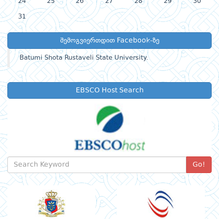
24
25
26
27
28
29
30
31
შემოგვიერთდით Facebook-ზე
Batumi Shota Rustaveli State University.
EBSCO Host Search
Go!