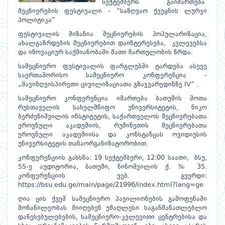
სექტემბერს გაიმართება
მეცნიერების ფესტივალი - “საზღვაო ქვეყნის ლურჯი
პოლიტიკა”
ფესტივალის მიზანია მეცნიერების პოპულარიზაცია,
ახალგაზრდების მეცნიერებით დაინტერესება, კვლევებსა
და ინოვაციურ საქმიანობაში მათი ჩართულობის ზრდა.
სამეცნიერო ფესტივალის ფარგლებში ტარდება ასევე
საერთაშორისო სამეცნიერო კონფერენცია -
„შავიზღვისპირეთი ცივილიზაციათა გზაჯვარედინზე IV“ .
სამეცნიერო კონფერენცია იმართება ბათუმის შოთა
რუსთაველის სახელმწიფო უნივერსიტეტის, ნიკო
ბერძენიშვილის ინსტიტუტის, საქართველოს მეცნიერებათა
ეროვნული აკადემიის, რუმინეთის მეცნიერებათა
ეროვნული აკადემიისა და კონსტანცას ოვიდიუსის
უნივერსიტეტის თანაორგანიზატორობით.
კონფერენციის გახსნა: 19 სექტემბერი, 12:00 საათი, ბსუ,
55-ე აუდიტორია, ბათუმი, ნინოშვილის ქ. № 35.
კონფერენციის ვებ. გვერდი:
https://bsu.edu.ge/main/page/21996/index.html?lang=ge
ღია ცის ქვეშ სამეცნიერო პავილიონების გამოფენაში
მონაწილეობას მიიღებენ უმაღლესი საგანმანათლებლო
დაწესებულებების, სამეცნიერო-კვლევითი ცენტრებისა და