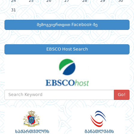
24
25
26
27
28
29
30
31
შემოგვიერთდით Facebook-ზე
EBSCO Host Search
Go!