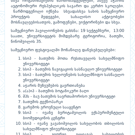
სხვა ორგანიზაციების წარმომადგენლები, ასევე აჭარის
ავტონომიური რესპუბლიკის საჯარო და კერძო სკოლები.
წარმოდგენილი იქნება სხვადასხვა სახის სამეცნიერო
პროექტის შედეგები, სახალისო აქტივობები
მოსწავლეებისათვის, გამოფენები, ვიქტორინები და სხვა.
სამეცნიერო პავილიონების გახსნა: 19 სექტემბერი, 13:00
საათი, უნივერსიტეტის მიმდებარე ტერიტორია, ბათუმი,
ნინოშვილის 35.
სამეცნიერო ფესტივალში მონაწილე დაწესებულებები:
სსიპ - ბათუმის შოთა რუსთაველის სახელმწიფო
უნივერსიტეტი
სსიპ - ბათუმის ნავიგაციის სასწავლო უნივერსიტეტი
სსიპ - ბათუმის ხელოვნების სახელმწიფო სასწავლო
უნივერსიტეტი
აჭარის მუზეუმების გაერთიანება
ა(ა)იპ - ბათუმის ბოტანიკური ბაღი
შპს - ბაუ ბათუმის საერთაშორისო უნივერსიტეტი
ბათუმის ტექნოპარკი
გარემოს ეროვნული სააგენტო
სსიპ - ივანე ბერიტაშვილის ექსპერიმენტული
ბიომედიცინის ცენტრი
სსიპ - ივანე ჯავახიშვილის სახელობის თბილისის
სახელმწიფო უნივერსიტეტი
სსიპ - გიორგი ელიავას სახელობის