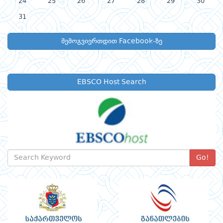
24
25
26
27
28
29
30
31
შემოგვიერთდით Facebook-ზე
EBSCO Host Search
Go!