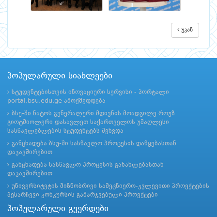
უკან
პოპულარული სიახლეები
სტუდენტებისთვის ინოვაციური სერვისი - პორტალი
portal.bsu.edu.ge ამოქმედდება
ბსუ-ში ნატოს გენერალური მდივნის მოადგილე როუზ
გიოტმიოლერი დასავლეთ საქართველოს უმაღლესი
სასწავლებლების სტუდენტებს შეხვდა
განცხადება ბსუ-ში სასწავლო პროცესის დაწყებასთან
დაკავშირებით
განცხადება სასწავლო პროცესის განახლებასთან
დაკავშირებით
უნივერსიტეტის მიზნობრივი სამეცნიერო-კვლევითი პროექტების
შესარჩევი კონკურსის გამარჯვებული პროექტები
პოპულარული გვერდები