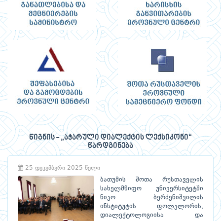
წიგნის - „აჭარული დიალექტის ლექსიკონი“
წარდგინება
25 დეკემბერი 2025 წელი
ბათუმის შოთა რუსთაველის
სახელმწიფო უნივერსიტეტში
ნიკო ბერძენიშვილის
ინსტიტუტის ფოლკლორის,
დიალექტოლოგიისა და