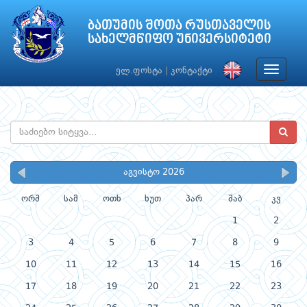
ბათუმის შოთა რუსთაველის
სახელმწიფო უნივერსიტეტი
Toggle
ელ.ფოსტა
|
კონტაქტი
navigat
აგვისტო 2026
ორშ
სამ
ოთხ
ხუთ
პარ
შაბ
კვ
1
2
3
4
5
6
7
8
9
10
11
12
13
14
15
16
17
18
19
20
21
22
23