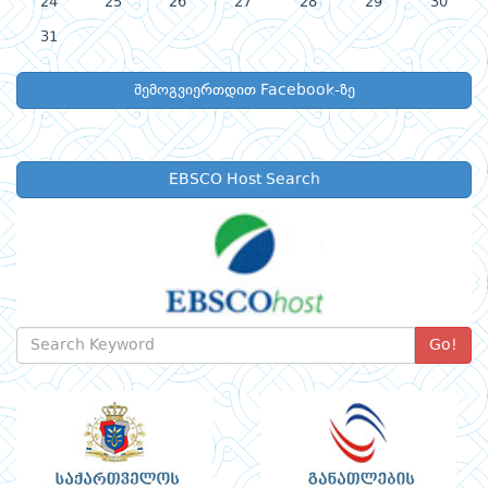
24
25
26
27
28
29
30
31
შემოგვიერთდით Facebook-ზე
EBSCO Host Search
Go!