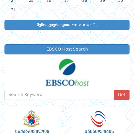
24
25
26
27
28
29
30
31
შემოგვიერთდით Facebook-ზე
EBSCO Host Search
Go!