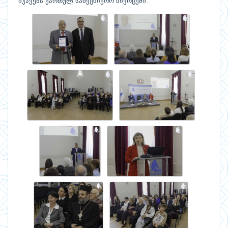
იკავებს ქართულ სამეცნიერო სივრცეში.