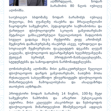
აღმზრდელის, ნოდარ
ბარამიძის 80 წლის იუბილე
აღინიშნა.
საიუბილეო სხდომაზე ნოდარ ბარამიძეს იუბილე
მიულოცა, მის ღვაწლზე ისაუბრა და მრავალწლიანი
ნაყოფიერი სამეცნიერო, პედაგოგიური საქმიანობისა და
ქართული ფსიქოლოგიური სკოლის განვითარებაში
შეტანილი განსაკუთრებული წვლილისთვის მადლობის
სიგელი გადასცა ბსუ-ს რექტორმა ტიტე აროშიძემ.
მეცნიერის დამსახურებაზე ისაუბრეს ასევე, იურიდიული და
სოციალურ მეცნიერებათა ფაკულტეტის დეკანმა ლევან
ჯაყელმა, ფსიქოლოგიის დეპარტამენტის ხელმძღვანელმა
ქეთევან ბერიძემ, პროფესორ-მასწავლებლებმა,
სტუდენტებმა და საზოგადოების წარმომადგენლებმა.
ღონისძიებაზე აღინიშნა მისი განსაკუთრებული წვლილი
ფსიქოლოგიის დარგის განვითარებაში, ბათუმის შოთა
რუსთაველის სახელმწიფო უნივერსიტეტში ფსიქოლოგიის
მიმართულების ჩამოყალიბებასა და ახალგაზრდა
თაობების აღზრდაში.
პროფესორი ნოდარ ბარამიძე 14 წიგნის, 100-ზე მეტი
სამეცნიერო ნაშრომის და არაერთი პუბლიკაციის
ავტორია. მისი კვლევები ასაკობრივი და ნებისყოფის
ფსიქოლოგიის მიმართულებით მნიშვნელოვან ადგილს