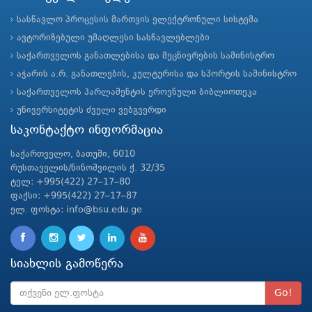
სასწავლო პროცესის მართვის ელექტრონული სისტემა
ავტორიზებული უმაღლესი სასწავლებლები
საქართველოს განათლებისა და მეცნიერების სამინისტრო
აჭარის ა.რ. განათლების, კულტურისა და სპორტის სამინისტრო
საქართველოს პარლამენტის ეროვნული ბიბლიოთეკა
უნივერსიტეტის ძველი ვებგვერდი
საკონტაქტო ინფორმაცია
საქართველო, ბათუმი, 6010
რუსთაველის/ნინოშვილის ქ. 32/35
ტელ: +995(422) 27–17–80
ფაქსი: +995(422) 27–17–87
ელ. ფოსტა: info@bsu.edu.ge
სიახლის გამოწერა
Go!