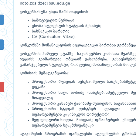
nato.zosidze@bsu.edu.ge
კონკურსანტმა უნდა წარმოადგინოს:
სამოტივაციო წერილი;
ცნობა სტუდენტის სტატუსის შესახებ;
სასწავლო ბარათი;
CV (Curriculum Vitae).
კონკურსში მონაწილეობის აუცილებელი პირობაა გერმანულ
კონკურსის პირველ ეტაპზე საკონკურსო კომისია შეარჩე
ივლისს გაიმართება ონლაინ გასაუბრება. გასაუბრები
გამარჯვებული სტუდენტი, რომლებიც მონაწილეობას მიიღებ
კომისიის შემადგენლობა:
პროფესორი რუსუდან ხუხუნაიშვილი-საბუნებისმეტ
!
დეკანი
პროფესორი ნატო ზოსიძე -საბუნებისმეტყველო მე
მოადგილე
პროფესორი კახაბერ ქაშიბაძე-მედიცინის საგანმა
პროფესორი სტეფან ფიხტნერ ფაიგლი - ფრა
დეპარტამენტის კლინიკური დირექტორი
მედ.დოქტორი.სოფია ჩიხლაძე-ფრაიბურგის უნივერ
დეპარტამენტის ხელმძღვანელი
სტაჟირების პროგრამის ფარგლებში სტუდენტების ტრანს