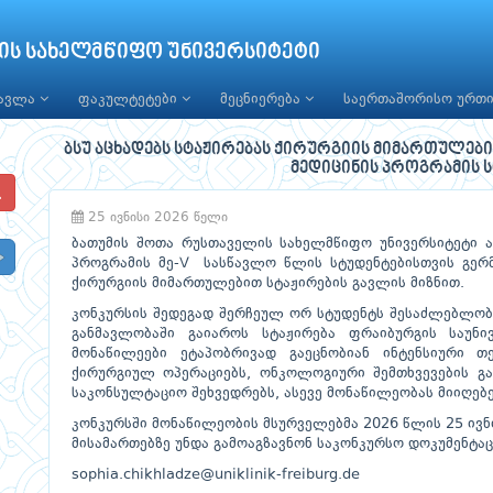
ის სახელმწიფო უნივერსიტეტი
წავლა
ფაკულტეტები
მეცნიერება
საერთაშორისო ურთ
ბსუ აცხადებს სტაჟირებას ქირურგიის მიმართულებ
მედიცინის პროგრამის 
25 ივნისი 2026 წელი
ბათუმის შოთა რუსთაველის სახელმწიფო უნივერსიტეტი ა
პროგრამის მე-V სასწავლო წლის სტუდენტებისთვის გერმ
ქირურგიის მიმართულებით სტაჟირების გავლის მიზნით.
კონკურსის შედეგად შერჩეულ ორ სტუდენტს შესაძლებლობა
განმავლობაში გაიაროს სტაჟირება ფრაიბურგის საუნი
მონაწილეები ეტაპობრივად გაეცნობიან ინტენსიური თე
ქირურგიულ ოპერაციებს, ონკოლოგიური შემთხვევების გ
საკონსულტაციო შეხვედრებს, ასევე მონაწილეობას მიიღებე
კონკურსში მონაწილეობის მსურველებმა 2026 წლის 25 ივ
მისამართებზე უნდა გამოაგზავნონ საკონკურსო დოკუმენტაც
sophia.chikhladze@uniklinik-freiburg.de