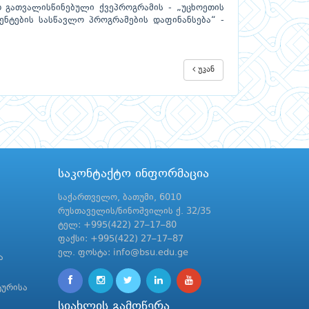
თ გათვალისწინებული ქვეპროგრამის - „უცხოეთის
დენტების სასწავლო პროგრამების დაფინანსება“ -
უკან
საკონტაქტო ინფორმაცია
საქართველო, ბათუმი, 6010
რუსთაველის/ნინოშვილის ქ. 32/35
ტელ: +995(422) 27–17–80
ფაქსი: +995(422) 27–17–87
ელ. ფოსტა: info@bsu.edu.ge
ა
ტურისა
სიახლის გამოწერა