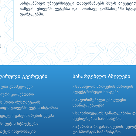
სახელმწიფო უნივერსიტეტი დააფინანსებს ბსუ-ს ბიუჯეტი
წამყვან უნივერსიტეტებსა და მოწინავე კომპანიებში სტუ
ფარგლებში.
ლარული გვერდები
სასარგებლო ბმულები
ნტთა გზამკვლევი
სასწავლო პროცესის მართვის
ელექტრონული სისტემა
მიური კალენდარი
ავტორიზებული უმაღლესი
ის შოთა რუსთაველის
სასწავლებლები
იფო უნივერსიტეტის ისტორია
საქართველოს განათლებისა დ
გიული განვითარების გეგმა
მეცნიერების სამინისტრო
რსიტეტის სტრუქტურა
აჭარის ა.რ. განათლების, კულ
ტაქტო ინფორმაცია
და სპორტის სამინისტრო