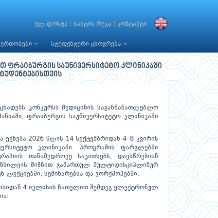
ელ.ფოსტა
|
საიტის რუკა
|
კონტაქტი
იერთობები
სტუდენტური ცხოვრება
ით ფრაიბურგის საუნივერსიტეტო კლინიკაში
სტუდენტებისთვის
ცხადებს კონკურსს მედიცინის საგანმანათლებლო
ანიაში, ფრაიბურგის საუნივერსიტეტო კლინიკაში
 ექნება 2026 წლის 14 სექტემბრიდან 4–8 კვირის
ვერსიტეტო კლინიკაში. პროგრამის ფარგლებში
რაპიის თანამედროვე საკითხებს, დაესწრებიან
ანხილვის მიზნით გამართულ მულტიდისციპლინურ
ნ ლექციებში, სემინარებსა და ვორქშოპებში.
ნისიდან 4 ივლისის ჩათვლით შემდეგ ელექტრონულ
ია: