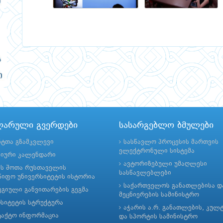
ლარული გვერდები
სასარგებლო ბმულები
ნტთა გზამკვლევი
სასწავლო პროცესის მართვის
ელექტრონული სისტემა
მიური კალენდარი
ავტორიზებული უმაღლესი
ის შოთა რუსთაველის
სასწავლებლები
იფო უნივერსიტეტის ისტორია
საქართველოს განათლებისა დ
გიული განვითარების გეგმა
მეცნიერების სამინისტრო
რსიტეტის სტრუქტურა
აჭარის ა.რ. განათლების, კულ
ტაქტო ინფორმაცია
და სპორტის სამინისტრო