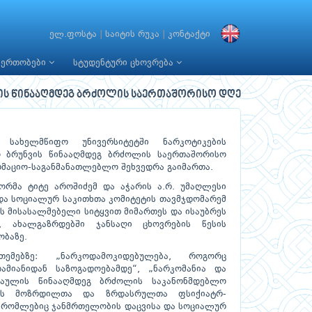
ელ.ფოსტა
|
საიტის რუკა
|
კონტაქტი
იერთობები
სტუდენტური ცხოვრება
ნვის წინააღმდეგ ბრძოლის საერთაშორისო დღე
სახელმწიფო უნივერსიტეტში ნარკოტიკების
ო ბრუნვის წინააღმდეგ ბრძოლის საერთაშორისო
მაციო-საგანმანათლებლო შეხვედრა გაიმართა.
ტორმა ტიტე აროშიძემ და აჭარის ა.რ. უმაღლესი
და სოციალურ საკითხთა კომიტეტის თავმჯდომარემ
ს მისასალმებელი სიტყვით მიმართეს და ისაუბრეს
, ახალგაზრდებში ჯანსაღი ცხოვრების წესის
ობაზე.
ემებზე: „ნარკოდამოკიდებულება, როგორც
მიანიდან საზოგადოებამდე“, „ნარკომანია და
შაულის წინააღმდეგ ბრძოლის საკანონმდებლო
გინეს მოზრდილთა და ზრდასრულთა ფსიქიატრ-
ა, რომლებიც ჯანმრთელობის დაცვისა და სოციალურ