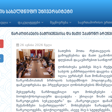
ის სახელმწიფო უნივერსიტეტი
წავლა
ფაკულტეტები
მეცნიერება
საერთაშორისო ურთ
ნარკოტიკების გამოყენებისა და მათი უკანონო ბრუ
26 ივნისი 2026 წელი
ბათუმის შოთა რუსთაველის 
გამოყენებისა და მათი უკანონ
დღესთან დაკავშირებით საინფორ
ღონისძიება გახსნეს ბსუ-ს რექ
საბჭოს ჯანმრთელობის დაცვისა 
ილია ვერძაძემ. მათ მონაწილეებ
ნარკომანიასთან ბრძოლის სახელმწიფო პოლიტიკაზე
დამკვიდრებასა და პრევენციული ღონისძიებების მნიშვნელ
შეხვედრაზე წარმოდგენილი იყო მოხსენებები თ
ბიოფსიქოსოციალური დაავადება - უხილავი ზიანი ადა
ნარკოტიკების სუბკულტურა“ და „ნარკოტიკული დანა
მექანიზმები საქართველოში“. მოხსენებები წარად
ნარკოლოგებმა, ფსიქოლოგებმა, ასევე ბსუ-ს სტუდენტებმ