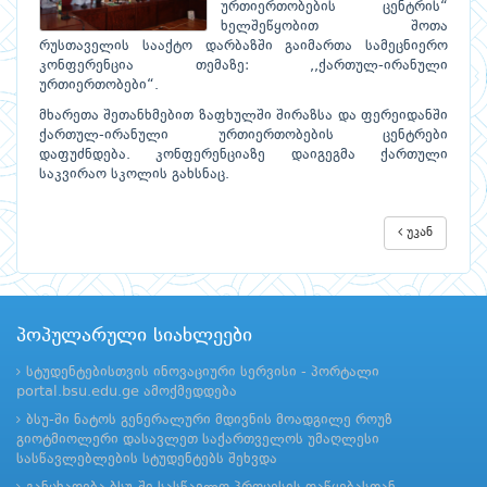
ურთიერთობების ცენტრის“
ხელშეწყობით შოთა
რუსთაველის სააქტო დარბაზში გაიმართა სამეცნიერო
კონფერენცია თემაზე: ,,ქართულ-ირანული
ურთიერთობები“.
მხარეთა შეთანხმებით ზაფხულში შირაზსა და ფერეიდანში
ქართულ-ირანული ურთიერთობების ცენტრები
დაფუძნდება. კონფერენციაზე დაიგეგმა ქართული
საკვირაო სკოლის გახსნაც.
უკან
პოპულარული სიახლეები
სტუდენტებისთვის ინოვაციური სერვისი - პორტალი
portal.bsu.edu.ge ამოქმედდება
ბსუ-ში ნატოს გენერალური მდივნის მოადგილე როუზ
გიოტმიოლერი დასავლეთ საქართველოს უმაღლესი
სასწავლებლების სტუდენტებს შეხვდა