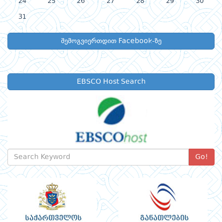
24
25
26
27
28
29
30
31
შემოგვიერთდით Facebook-ზე
EBSCO Host Search
Go!