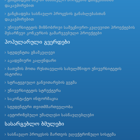
განცხადება ბსუ-ში სასწავლო პროცესის დაწყებასთან
დაკავშირებით
განცხადება სასწავლო პროცესის განახლებასთან
დაკავშირებით
უნივერსიტეტის მიზნობრივი სამეცნიერო-კვლევითი პროექტების
შესარჩევი კონკურსის გამარჯვებული პროექტები
პოპულარული გვერდები
სტუდენტთა გზამკვლევი
აკადემიური კალენდარი
ბათუმის შოთა რუსთაველის სახელმწიფო უნივერსიტეტის
ისტორია
სტრატეგიული განვითარების გეგმა
უნივერსიტეტის სტრუქტურა
საკონტაქტო ინფორმაცია
სტუდენტური თვითმმართველობა
ავტორიზებული უმაღლესი სასწავლებლები
სასარგებლო ბმულები
სასწავლო პროცესის მართვის ელექტრონული სისტემა