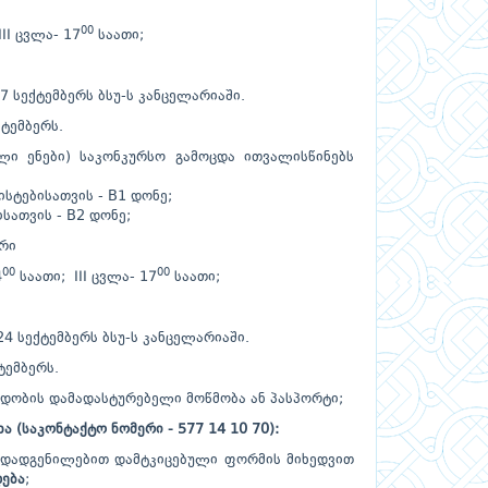
00
II ცვლა- 17
საათი;
7 სექტემბერს ბსუ-ს კანცელარიაში.
ტემბერს.
ლი ენები) საკონკურსო გამოცდა ითვალისწინებს
სტებისათვის - B1 დონე;
ათვის - B2 დონე;
ერი
00
00
4
საათი; III ცვლა- 17
საათი;
24 სექტემბერს ბსუ-ს კანცელარიაში.
ქტემბერს.
ადობის დამადასტურებელი მოწმობა ან პასპორტი;
ხა (საკონტაქტო ნომერი - 577 14 10 70):
3 დადგენილებით დამტკიცებული ფორმის მიხედვით
დება
;