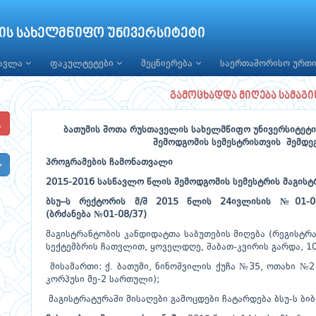
ის სახელმწიფო უნივერსიტეტი
წავლა
ფაკულტეტები
მეცნიერება
საერთაშორისო ურთ
გამოცხადდა მიღება სამაგ
ბათუმის შოთა რუსთაველის სახელმწიფო უნივერსიტეტი
შემოდგომის სემესტრისთვის შემდე
პროგრამების ჩამონათვალი
2015-2016
სასწავლო
წლის
შემოდგომის
სემესტრის
მაგისტ
ბსუ–ს რექტორის მ/შ 2015 წლის
24
ივლისის №01-08
(
ბრძანება
№
01-08/37
)
მაგისტრანტობის კანდიდატთა საბუთების მიღება (რეგისტ
სექტემბრის ჩათვლით, ყოველდღე, შაბათ-კვირის გარდა, 10
მისამართი: ქ. ბათუმი, ნინოშვილის ქუჩა №35, ოთახი №
კორპუსი მე-2 სართული);
მაგისტრატურაში მისაღები გამოცდები ჩატარდება ბსუ-ს ბი