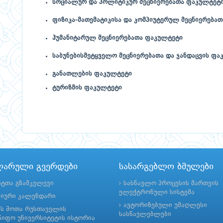
სოციალურ და პოლიტიკურ მეცნიერებათა ფაკულტეტ
ფიზიკა-მათემატიკისა და კომპიუტერულ მეცნიერება
ჰუმანიტარულ მეცნიერებათა ფაკულტეტი
საბუნებისმეტყველო მეცნიერებათა და ჯანდაცვის ფა
განათლების ფაკულტეტი
ტურიზმის ფაკულტეტი
ლარული გვერდები
სასარგებლო ბმულები
ნტთა გზამკვლევი
სასწავლო პროცესის მართვის
ელექტრონული სისტემა
მიური კალენდარი
ავტორიზებული უმაღლესი
ის შოთა რუსთაველის
სასწავლებლები
იფო უნივერსიტეტის ისტორია