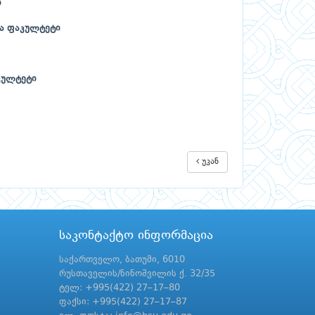
ი
თა ფაკულტეტი
კულტეტი
უკან
საკონტაქტო ინფორმაცია
საქართველო, ბათუმი, 6010
რუსთაველის/ნინოშვილის ქ. 32/35
ტელ: +995(422) 27–17–80
ფაქსი: +995(422) 27–17–87