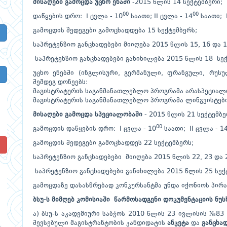
მისაღები გამოცდა უცხო ენაში
-2015 წლის 14 სექტემბერი;
00
00
დაწყების დრო: I ცვლა - 10
საათი; II ცვლა - 14
საათი; I
გამოცდის შედეგები გამოცხადდება 15 სექტემბერს;
საპრეტენზიო განცხადებები მიიღება 2015 წლის 15, 16 და 1
საპრეტენზიო განცხადებები განიხილება 2015 წლის 18 სექ
უცხო ენებში (ინგლისური, გერმანული, ფრანგული, რუსუ
შემდეგ დონეებს:
მაგისტრატურის საგანმანათლებლო პროგრამა არასპეციალი
მაგისტრატურის საგანმანათლებლო პროგრამა ლინგვისტების
მისაღები გამოცდა სპეციალობაში
- 2015 წლის 21 სექტემბ
00
გამოცდის დაწყების დრო: I ცვლა - 10
საათი; II ცვლა - 1
გამოცდის შედეგები გამოცხადდეს 22 სექტემბერს;
!
საპრეტენზიო განცხადებები მიიღება 2015 წლის 22, 23 და 
საპრეტენზიო განცხადებები განიხილება 2015 წლის 25 სე
გამოცდაზე დასასწრებად კონკურსანტმა უნდა იქონიოს პირ
ბსუ
-
ს
მიმღებ
კომისიაში
წარმოსადგენი
დოკუმენტაციის
ნუს
ა) ბსუ-ს აკადემიური საბჭოს 2010 წლის 23 ივლისის №8
შევსებული მაგისტრანტობის კანდიდატის
ანკეტა
და
განცხა