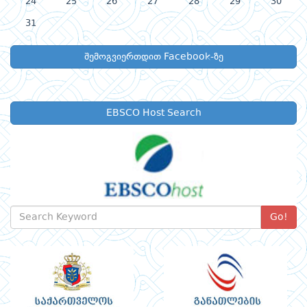
24
25
26
27
28
29
30
31
შემოგვიერთდით Facebook-ზე
EBSCO Host Search
Go!