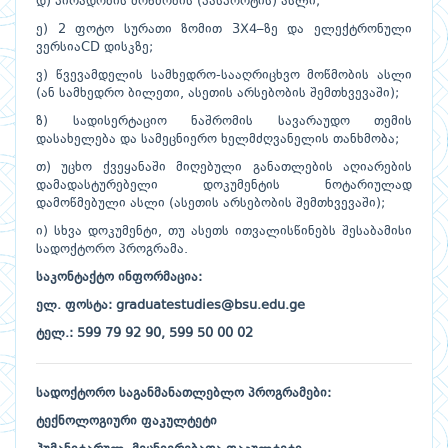
დ) პირადობის მოწმობის (პასპორტის) ასლი;
ე) 2 ფოტო სურათი ზომით 3X4–ზე და ელექტრონული
ვერსიაCD დისკზე;
ვ) წვევამდელის სამხედრო-სააღრიცხვო მოწმობის ასლი
(ან სამხედრო ბილეთი, ასეთის არსებობის შემთხვევაში);
ზ) სადისერტაციო ნაშრომის სავარაუდო თემის
დასახელება და სამეცნიერო ხელმძღვანელის თანხმობა;
თ) უცხო ქვეყანაში მიღებული განათლების აღიარების
დამადასტურებელი დოკუმენტის ნოტარიულად
დამოწმებული ასლი (ასეთის არსებობის შემთხვევაში);
ი) სხვა დოკუმენტი, თუ ასეთს ითვალისწინებს შესაბამისი
სადოქტორო პროგრამა.
საკონტაქტო ინფორმაცია:
ელ. ფოსტა:
graduatestudies@bsu.edu.ge
ტელ.: 599 79 92 90, 599 50 00 02
სადოქტორო საგანმანათლებლო პროგრამები:
ტექნოლოგიური ფაკულტეტი