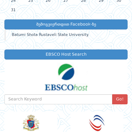
24
25
26
27
28
29
30
31
შემოგვიერთდით Facebook-ზე
Batumi Shota Rustaveli State University.
EBSCO Host Search
Go!