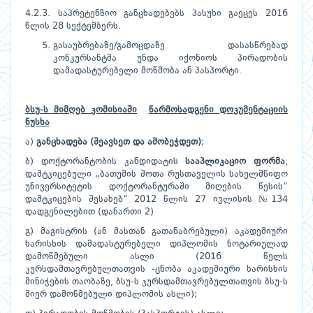
4.2.3. საპრეტენზიო განცხადებებს პასუხი გაეცეს 2016
წლის 28 სექტემბერს.
გასაუბრებაზე/გამოცდაზე დასასწრებად
კონკურსანტმა უნდა იქონიოს პირადობის
დამადასტურებელი მოწმობა ან პასპორტი.
ბსუ
-
ს მიმღებ კომისიაში
წარმოსადგენი დოკუმენტაციის
ნუსხა
ა)
განცხადება (შეავსეთ და ამობეჭდეთ)
;
ბ) დოქტორანტობის კანდიდატის
სააპლიკაციო ფორმა
,
დამტკიცებული „ბათუმის შოთა რუსთაველის სახელმწიფო
უნივერსიტეტის დოქტორანტურაში მიღების წესის“
დამტკიცების შესახებ“ 2012 წლის 27 ივლისის №134
დადგენილებით (დანართი 2)
გ) მაგისტრის (ან მასთან გათანაბრებული) აკადემიური
ხარისხის დამადასტურებელი დიპლომის ნოტარიულად
დამოწმებული ასლი (2016 წელს
კურსდამთავრებულთათვის -ცნობა აკადემიური ხარისხის
მინიჭების თაობაზე, ბსუ-ს კურსდამთავრებულთათვის ბსუ-ს
მიერ დამოწმებული დიპლომის ასლი);