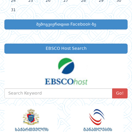
24
25
26
27
28
29
30
31
შემოგვიერთდით Facebook-ზე
EBSCO Host Search
Go!