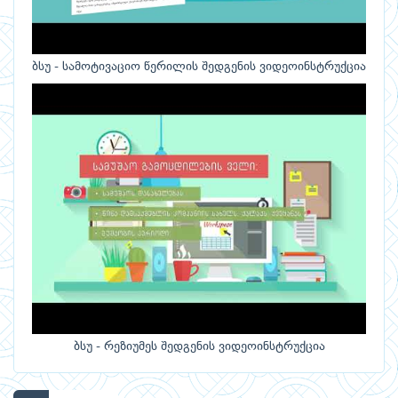
ბსუ - სამოტივაციო წერილის შედგენის ვიდეოინსტრუქცია
ბსუ - რეზიუმეს შედგენის ვიდეოინსტრუქცია