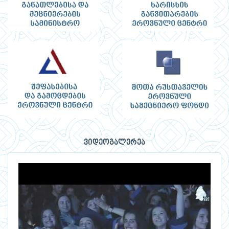
ვიდეოგალერეა