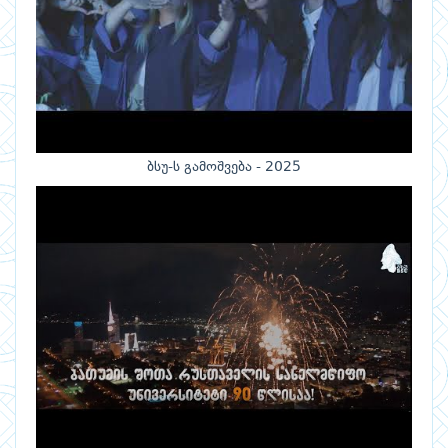
ბსუ-ს გამოშვება - 2025