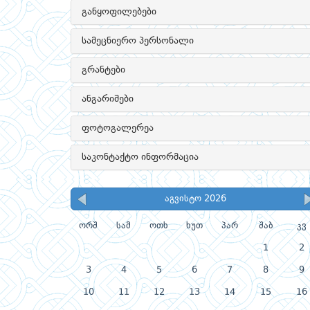
განყოფილებები
სამეცნიერო პერსონალი
გრანტები
ანგარიშები
ფოტოგალერეა
საკონტაქტო ინფორმაცია
აგვისტო 2026
ორშ
სამ
ოთხ
ხუთ
პარ
შაბ
კვ
1
2
3
4
5
6
7
8
9
10
11
12
13
14
15
16