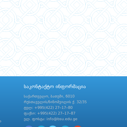
საკონტაქტო ინფორმაცია
საქართველო, ბათუმი, 6010
რუსთაველის/ნინოშვილის ქ. 32/35
ტელ: +995(422) 27–17–80
ფაქსი: +995(422) 27–17–87
ელ. ფოსტა: info@bsu.edu.ge
ა