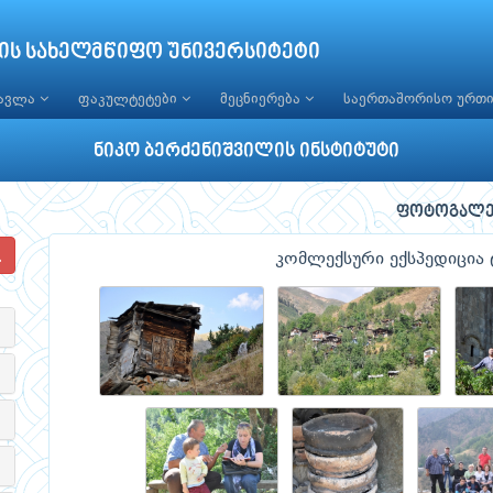
ის სახელმწიფო უნივერსიტეტი
წავლა
ფაკულტეტები
მეცნიერება
საერთაშორისო ურთ
ნიკო ბერძენიშვილის ინსტიტუტი
ფოტოგალე
კომლექსური ექსპედიცია 