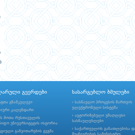
ლარული გვერდები
სასარგებლო ბმულები
ნტთა გზამკვლევი
სასწავლო პროცესის მართვის
ელექტრონული სისტემა
მიური კალენდარი
ავტორიზებული უმაღლესი
ის შოთა რუსთაველის
სასწავლებლები
იფო უნივერსიტეტის ისტორია
საქართველოს განათლებისა დ
გიული განვითარების გეგმა
მეცნიერების სამინისტრო