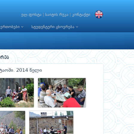
ელ.ფოსტა
|
საიტის რუკა
|
კონტაქტი
იერთობები
სტუდენტური ცხოვრება
რეა
ტაოში. 2014 წელი