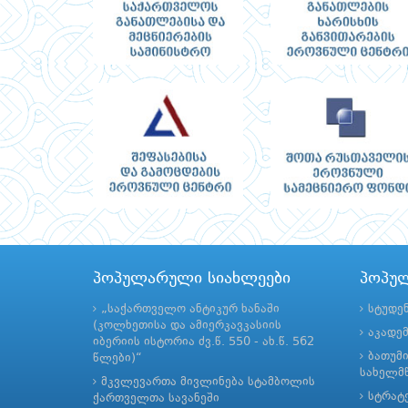
პოპულარული სიახლეები
პოპუ
„საქართველო ანტიკურ ხანაში
სტუდე
(კოლხეთისა და ამიერკავკასიის
აკადე
იბერიის ისტორია ძვ.წ. 550 - ახ.წ. 562
ბათუმ
წლები)“
სახელმწ
მკვლევართა მივლინება სტამბოლის
სტრატე
ქართველთა სავანეში