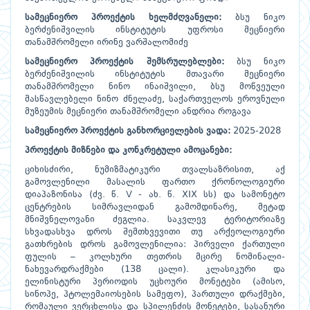
სამეცნიერო
პროექტის
ხელმძღვანელი:
ბსუ ნიკო
ბერძენიშვილის ინსტიტუტის უფროსი მეცნიერი
თანამშრომელი ირინე ვარშალომიძე
სამეცნიერო
პროექტის
შემსრულებლები:
ბსუ ნიკო
ბერძენიშვილის ინსტიტუტის მთავარი მეცნიერი
თანამშრომელი ნინო ინაიშვილი, ბსუ მოწვეული
მასწავლებელი ნინო ძნელაძე, საქართველოს ეროვნული
მუზეუმის მეცნიერი თანამშრომელი ანდრია როგავა
სამეცნიერო
პროექტის
განხორციელების
ვადა:
2025-2028
პროექტის
მიზნები
და
კონკრეტული
ამოცანები:
ციხისძირი, ნუმიზმატიკური თვალსაზრისით, აქ
გამოვლენილი მასალის ფართო ქრონოლოგიური
დიაპაზონისა (ძვ. წ. V - ახ. წ. XIX სს) და სამონეტო
ცენტრების სიმრავლიდან გამომდინარე, მეტად
მნიშვნელოვანი ძეგლია. საკვლევ ტერიტორიაზე
სხვადასხვა დროს შემთხვევითი თუ არქეოლოგიური
გათხრების დროს გამოვლენილია: პირველი ქართული
ფულის – კოლხური თეთრის მცირე ნომინალი-
ნახევარდრაქმები (138 ცალი). კლასიკური და
ელინისტური პერიოდის უცხოური მონეტები (ამისო,
სინოპე, პტოლემაიოსების სამეფო), პართული დრაქმები,
რომაული ვერცხლისა და სპილენძის მონეტები, სასანური