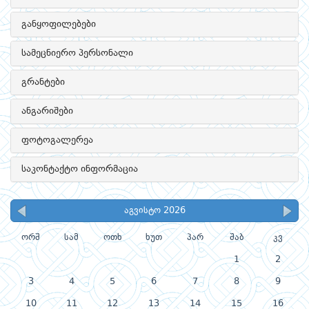
განყოფილებები
სამეცნიერო პერსონალი
გრანტები
ანგარიშები
ფოტოგალერეა
საკონტაქტო ინფორმაცია
აგვისტო 2026
ორშ
სამ
ოთხ
ხუთ
პარ
შაბ
კვ
1
2
3
4
5
6
7
8
9
10
11
12
13
14
15
16