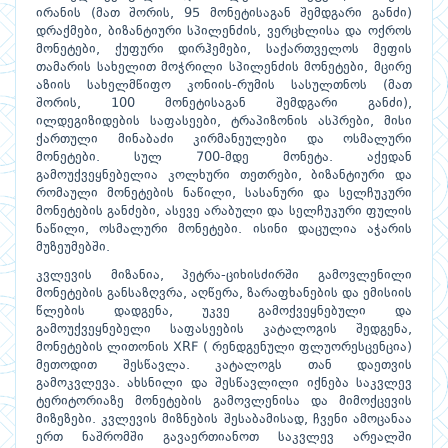
ირანის (მათ შორის, 95 მონეტისაგან შემდგარი განძი)
დრაქმები, ბიზანტიური სპილენძის, ვერცხლისა და ოქროს
მონეტები, ქუფური დირჰემები, საქართველოს მეფის
თამარის სახელით მოჭრილი სპილენძის მონეტები, მცირე
აზიის სახელმწიფო კონიის-რუმის სასულთნოს (მათ
შორის, 100 მონეტისაგან შემდგარი განძი),
ილდეგიზიდების საფასეები, ტრაპიზონის ასპრები, მისი
ქართული მინაბაძი კირმანეულები და ოსმალური
მონეტები. სულ 700-მდე მონეტა. აქედან
გამოუქვეყნებელია კოლხური თეთრები, ბიზანტიური და
რომაული მონეტების ნაწილი, სასანური და სელჩუკური
მონეტების განძები, ასევე არაბული და სელჩუკური ფულის
ნაწილი, ოსმალური მონეტები. ისინი დაცულია აჭარის
მუზეუმებში.
კვლევის მიზანია, პეტრა-ციხისძირში გამოვლენილი
მონეტების განსაზღვრა, აღწერა, ზარაფხანების და ემისიის
წლების დადგენა, უკვე გამოქვეყნებული და
გამოუქვეყნებელი საფასეების კატალოგის შედგენა,
მონეტების ლითონის XRF ( რენდგენული ფლუორესცენცია)
მეთოდით შესწავლა. კატალოგს თან დაეთვის
გამოკვლევა. ახსნილი და შესწავლილი იქნება საკვლევ
ტერიტორიაზე მონეტების გამოვლენისა და მიმოქცევის
მიზეზები. კვლევის მიზნების შესაბამისად, ჩვენი ამოცანაა
ერთ ნაშრომში გავაერთიანოთ საკვლევ არეალში