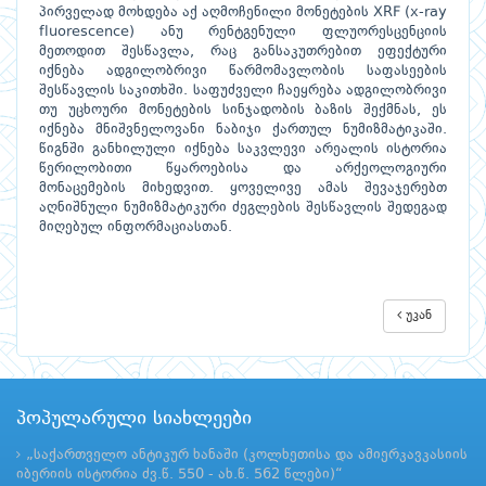
პირველად მოხდება აქ აღმოჩენილი მონეტების XRF (x-ray
fluorescence) ანუ რენტგენული ფლუორესცენციის
მეთოდით შესწავლა, რაც განსაკუთრებით ეფექტური
იქნება ადგილობრივი წარმომავლობის საფასეების
შესწავლის საკითხში. საფუძველი ჩაეყრება ადგილობრივი
თუ უცხოური მონეტების სინჯადობის ბაზის შექმნას, ეს
იქნება მნიშვნელოვანი ნაბიჯი ქართულ ნუმიზმატიკაში.
წიგნში განხილული იქნება საკვლევი არეალის ისტორია
წერილობითი წყაროებისა და არქეოლოგიური
მონაცემების მიხედვით. ყოველივე ამას შევაჯერებთ
აღნიშნული ნუმიზმატიკური ძეგლების შესწავლის შედეგად
მიღებულ ინფორმაციასთან.
უკან
პოპულარული სიახლეები
„საქართველო ანტიკურ ხანაში (კოლხეთისა და ამიერკავკასიის
იბერიის ისტორია ძვ.წ. 550 - ახ.წ. 562 წლები)“