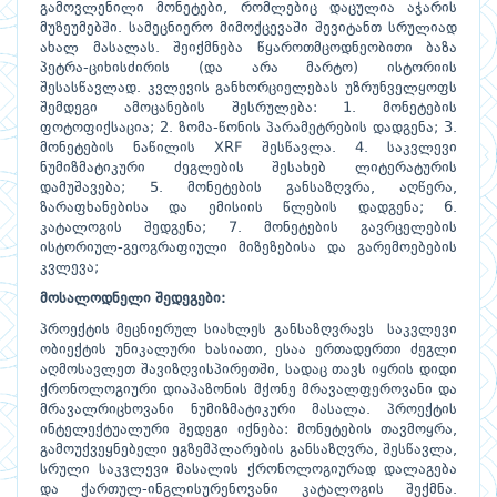
გამოვლენილი მონეტები, რომლებიც დაცულია აჭარის
მუზეუმებში. სამეცნიერო მიმოქცევაში შევიტანთ სრულიად
ახალ მასალას. შეიქმნება წყაროთმცოდნეობითი ბაზა
პეტრა-ციხისძირის (და არა მარტო) ისტორიის
შესასწავლად. კვლევის განხორციელებას უზრუნველყოფს
შემდეგი ამოცანების შესრულება: 1. მონეტების
ფოტოფიქსაცია; 2. ზომა-წონის პარამეტრების დადგენა; 3.
მონეტების ნაწილის XRF შესწავლა. 4. საკვლევი
ნუმიზმატიკური ძეგლების შესახებ ლიტერატურის
დამუშავება; 5. მონეტების განსაზღვრა, აღწერა,
ზარაფხანებისა და ემისიის წლების დადგენა; 6.
კატალოგის შედგენა; 7. მონეტების გავრცელების
ისტორიულ-გეოგრაფიული მიზეზებისა და გარემოებების
კვლევა;
მოსალოდნელი
შედეგები:
პროექტის მეცნიერულ სიახლეს განსაზღვრავს საკვლევი
ობიექტის უნიკალური ხასიათი, ესაა ერთადერთი ძეგლი
აღმოსავლეთ შავიზღვისპირეთში, სადაც თავს იყრის დიდი
ქრონოლოგიური დიაპაზონის მქონე მრავალფეროვანი და
მრავალრიცხოვანი ნუმიზმატიკური მასალა. პროექტის
ინტელექტუალური შედეგი იქნება: მონეტების თავმოყრა,
გამოუქვეყნებელი ეგზემპლარების განსაზღვრა, შესწავლა,
სრული საკვლევი მასალის ქრონოლოგიურად დალაგება
და ქართულ-ინგლისურენოვანი კატალოგის შექმნა.