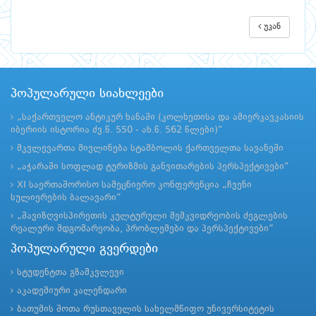
უკან
პოპულარული სიახლეები
„საქართველო ანტიკურ ხანაში (კოლხეთისა და ამიერკავკასიის
იბერიის ისტორია ძვ.წ. 550 - ახ.წ. 562 წლები)“
მკვლევართა მივლინება სტამბოლის ქართველთა სავანეში
„აჭარაში სოფლად ტურიზმის განვითარების პერსპექტივები“
XI საერთაშორისო სამეცნიერო კონფერენცია „ჩვენი
სულიერების ბალავარი“
„შავიზღვისპირეთის კულტურული მემკვიდრეობის ძეგლების
რეალური მდგომარეობა, პრობლემები და პერსპექტივები“
პოპულარული გვერდები
სტუდენტთა გზამკვლევი
აკადემიური კალენდარი
ბათუმის შოთა რუსთაველის სახელმწიფო უნივერსიტეტის