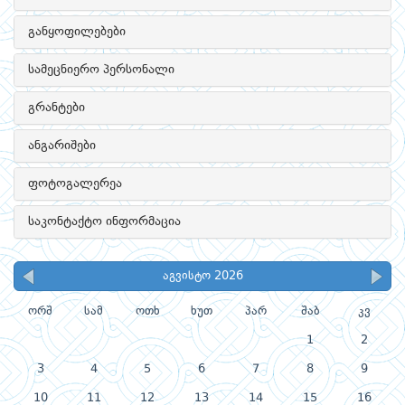
განყოფილებები
სამეცნიერო პერსონალი
გრანტები
ანგარიშები
ფოტოგალერეა
საკონტაქტო ინფორმაცია
აგვისტო 2026
ორშ
სამ
ოთხ
ხუთ
პარ
შაბ
კვ
1
2
3
4
5
6
7
8
9
10
11
12
13
14
15
16