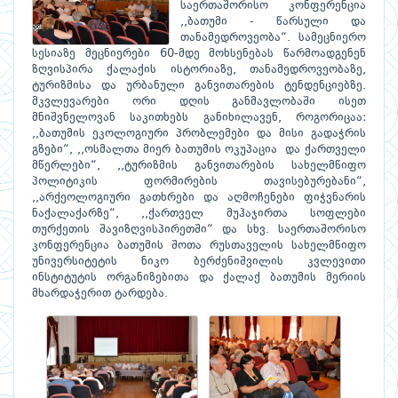
საერთაშორისო კონფერენცია
,,ბათუმი - წარსული და
თანამედროვეობა“. სამეცნიერო
სესიაზე მეცნიერები 60-მდე მოხსენებას წარმოადგენენ
ზღვისპირა ქალაქის ისტორიაზე, თანამედროვეობაზე,
ტურიზმისა და ურბანული განვითარების ტენდენციებზე.
მკვლევარები ორი დღის განმავლობაში ისეთ
მნიშვნელოვან საკითხებს განიხილავენ, როგორიცაა:
,,ბათუმის ეკოლოგიური პრობლემები და მისი გადაჭრის
გზები“, ,,ოსმალთა მიერ ბათუმის ოკუპაცია და ქართველი
მწერლები“, ,,ტურიზმის განვითარების სახელმწიფო
პოლიტიკის ფორმირების თავისებურებანი“,
,,არქეოლოგიური გათხრები და აღმოჩენები ფიჭვნარის
ნაქალაქარზე“, ,,ქართველ მუჰაჯირთა სოფლები
თურქეთის შავიზღვისპირეთში“ და სხვ. საერთაშორისო
კონფერენცია ბათუმის შოთა რუსთაველის სახელმწიფო
უნივერსიტეტის ნიკო ბერძენიშვილის კვლევითი
ინსტიტუტის ორგანიზებითა და ქალაქ ბათუმის მერიის
მხარდაჭერით ტარდება.