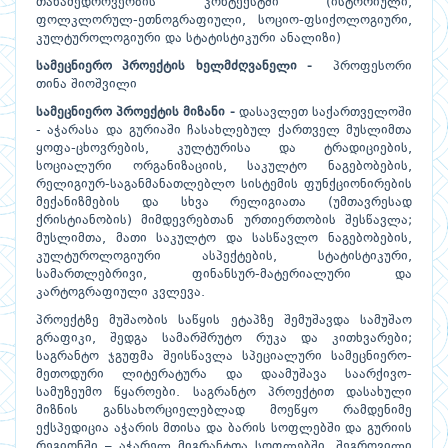
თანამედროვეობის კონტექსტში (ისტორიული,
ფოლკლორულ-ეთნოგრაფიული, სოციო-ფსიქოლოგიური,
კულტუროლოგიური და სტატისტიკური ანალიზი)
სამეცნიერო პროექტის ხელმძღვანელი -
პროფესორი
თინა შიოშვილი
სამეცნიერო პროექტის მიზანი -
დასავლეთ საქართველოში
- აჭარასა და გურიაში ჩასახლებულ ქართველ მუსლიმთა
ყოფა-ცხოვრების, კულტურისა და ტრადიციების,
სოციალური ორგანიზაციის, საკულტო ნაგებობების,
რელიგიურ-საგანმანათლებლო სისტემის ფუნქციონირების
მექანიზმების და სხვა რელიგიათა (უმთავრესად
ქრისტიანობის) მიმდევრებთან ურთიერთობის შესწავლა;
მუსლიმთა, მათი საკულტო და სასწავლო ნაგებობების,
კულტუროლოგიური ასპექტების, სტატისტიკური,
სამართლებრივი, ფინანსურ-მატერიალური და
კარტოგრაფიული კვლევა.
პროექტზე მუშაობის საწყის ეტაპზე შემუშავდა სამუშაო
გრაფიკი, შედგა სამარშრუტო რუკა და კითხვარები;
საგრანტო ჯგუფმა შეისწავლა სპეციალური სამეცნიერო-
მეთოდური ლიტერატურა და დაამუშავა საარქივო-
სამუზეუმო წყაროები. საგრანტო პროექტით დასახული
მიზნის განსახორციელებლად მოეწყო რამდენიმე
ექსპედიცია აჭარის მთისა და ბარის სოფლებში და გურიის
რეგიონში – აჭარელ მიგრანტთა სოფლებში. შეგროვილი