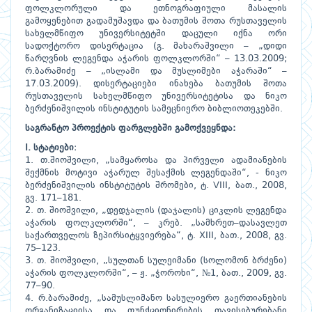
ფოლკლორული და ეთნოგრაფიული მასალის
გამოყენებით გადამუშავდა და ბათუმის შოთა რუსთაველის
სახელმწიფო უნივერსიტეტში დაცული იქნა ორი
სადოქტორო დისერტაცია (გ. მახარაშვილი – „დიდი
წარღვნის ლეგენდა აჭარის ფოლკლორში“ – 13.03.2009;
რ.ბარამიძე – „ისლამი და მუსლიმები აჭარაში“ –
17.03.2009). დისერტაციები ინახება ბათუმის შოთა
რუსთაველის სახელმწიფო უნივერსიტეტისა და ნიკო
ბერძენიშვილის ინსტიტუტის სამეცნიერო ბიბლიოთეკებში.
საგრანტო პროექტის ფარგლებში გამოქვეყნდა:
I. სტატიები
:
1. თ.შიოშვილი, „სამყაროსა და პირველი ადამიანების
შექმნის მოტივი აჭარულ შესაქმის ლეგენდაში“, - ნიკო
ბერძენიშვილის ინსტიტუტის შრომები, ტ. VIII, ბათ., 2008,
გვ. 171–181.
2. თ. შიოშვილი, „დედჯალის (დაჯალის) ციკლის ლეგენდა
აჭარის ფოლკლორში“, – კრებ. „სამხრეთ–დასავლეთ
საქართველოს ზეპირსიტყვიერება“, ტ. XIII, ბათ., 2008, გვ.
75–123.
3. თ. შიოშვილი, „სულთან სულეიმანი (სოლომონ ბრძენი)
აჭარის ფოლკლორში“, – ჟ. „ჭოროხი“, №1, ბათ., 2009, გვ.
77–90.
4. რ.ბარამიძე, „სამუსლიმანო სასულიერო გაერთიანების
ორგანიზაციისა და ფუნქციონირების თავისებურებანი