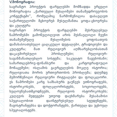
V.მონოგრაფია:
საგრანტო პროექტის ფარგლებში მომზადდა ვრცელი
მონოგრაფია „ქართველი მუსლიმები თანამედროვეობის
კონტექსტში”, რომელშიც წარმოჩენილია დასავლეთ
საქართველოში მცხოვრებ მუსულმანთა ყოფა-ცხოვრება
და კულტურა
საგრანტო პროექტის ფარგლებში შესრულებულ
ნაშრომებში გამოწვლილვით არის შესწავლილი ჩვენი
თანამემუმულე მუსლიმების ყოფისათვის
დამახასიათებელი ცალკეული დეტალები, ტრადიციები და
კულტურა; მათ რელიგიურ აღმსარებლობასთან
დაკავშირებული პრობლემები; რელიგიურ-
საგანმანათლებლო სისტემა; საკულტო ნაგებობანი;
სამართლებრივ-ფინანსური და კარტოგრაფიული
მონაცემები; ისლამის გავრცელების მოკლე ისტორია;
რელიგიათა შორის ურთიერთობის პრობლემა; დღემდე
შემორჩენილი რელიგიური რიტუალები და ფოლკლორი.
ეს ნაშრომები კარგ სამსახურს გაუწევს ეთნოგრაფებს,
ისტორიკოსებს, ფოლკლორისტებს, სოციოლოგებს,
ხელოვნებათმცოდნეებს, რელიგიის ისტორიკოსებს;
კვლევის შედეგები უთუოდ დაეხმარება შესაბამისი
სპეციალობით დაინტერესებულ სტუდენტებს,
მაგისტრანტებსა და დოქტორანტებს, ქართველ და უცხოელ
სპეციალისტებს.