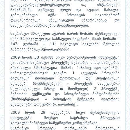
ფოლკლორულ-ეთნოგრაფიული თუ ისტორიული
ჩანაწერები, აგრეთვე ფოტო და აუდიო მასალა,
გამოყენებული იქნა პროექტის საკითხებთან
დაკავშირებული ანალიტიკური ანგარიშებისა თუ
სამეცნიერო ნაშრომების მოსამზადებლად.
საგრანტო პროექტით აჭარის ბარის ზონაში შესწავლილი
იქნა 34 საკულტო და სასწავლო ნაგებობა, მთის ზონაში –
143, გურიაში – 11; საკულტო ძეგლები შესულია
გამოქვეყნებულ პუბლიკაციებში.
2009 წლის 30 ივნისს ნიკო ბერძენიშვილის ინსტიტუტში
გაიმართა საგრანტო პროექტზე მუშაობის მიმდინარეობის
ამსახველი პრეზენტაცია. მიზანი მიზანიც იყო დამსწრე
საზოგადოებისათვის გაეცნო: 1. კვლევის პროცესში
მიღწეული ძირითადი თეორიული და პრაქტიკული
შედეგები (მომხსენებელი – პროექტის სამეცნიერო
ხელმძღვანელი პროფ. თ. შიოშვილი). 2. პროექტზე
მუშაობის ტექნიკური და პროგრამული მიმდინარეობა
(მომხსენებელი – პროექტის მენეჯერი, ისტორიის
აკადემიური დოქტორი რ. ბარამიძე).
2009 წლის 29 დეკემბერს ნიკო ბერძენიშვილის
ინსტიტუტში მოეწყო საგრანტო პროექტით
გათვალისწინებული სამეცნიერო კონფერენცია.
საგრანტო პროექტის ფარგლებში მოპოვებული