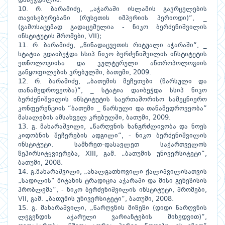
დაბეჭდილია.
10. რ. ბარამიძე, „აჭარაში ისლამის გავრცელების
თავისებურებანი (რუსეთის იმპერიის პერიოდი)“, _
(გამოსაცემად გადაცემულია - ნიკო ბერძენიშვილის
ინსტიტუტის შრომები, VII);
11. რ. ბარამიძე, „წინადაცვეთის რიტუალი აჭარაში“, _
სტატია გდაიბეჭდა სსიპ ნიკო ბერძენიშვილის ინსტიტუტის
ეთნოლოგიისა და კულტურული ანთროპოლოგიის
განყოფილების კრებულში, ბათუმი, 2009.
12. რ. ბარამიძე, „ბათუმის მეჩეთები (წარსული და
თანამედროვეობა)“, _ სტატია დაიბეჭდა სსიპ ნიკო
ბერძენიშვილის ინსტიტუტის საერთაშორისო სამეცნიერო
კონფერენციის “ბათუმი _ წარსული და თანამედროვეობა”
მასალების ამსახველ კრებულში, ბათუმი, 2009.
13. გ. მახარაშვილი, „წარღვნის ხანგრძლივობა და ნოეს
კიდობნის შეჩერების ადგილი“, - ნიკო ბერძენიშვილის
ინსტიტუტი. სამხრეთ-დასავლეთ საქართველოს
ზეპირსიტყვიერება, XIII, გამ. „ბათუმის უნივერსიტეტი“,
ბათუმი, 2008.
14. გ.მახარაშვილი, „ახალგათხოვილი ქალიშვილისათვის
„სადილის“ მიტანის ტრადიცია აჭარაში და მისი გენეზისის
პრობლემა“, - ნიკო ბერძენიშვილის ინსტიტუტი, შრომები,
VII, გამ. „ბათუმის უნივერსიტეტი“, ბათუმი, 2008.
15. გ. მახარაშვილი, „წარღვნის მიზეზი (დიდი წარღვნის
ლეგენდის აჭარული ვარიანტების მიხედვით)“,