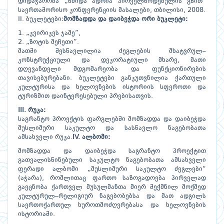
დიდაჭარობა „წმიდა ადრია პირველწოდებულის გზით“
საერთაშორისო კონფერენციის მასალები, თბილისი, 2008.
II. ბუკლეტები:
მომზადდა და დაიბეჭდა ორი ბუკლეტი:
1. „კვირიკეს ჯამე”,
2. „ზოტის მეჩეთი”.
მათში შესწავლილია ძეგლების მხატვრულ–
კონსტრუქციული და დეკორატიული მხარე, მათი
დღევანდელი მდგომარეობა და ფუნქციონირების
თავისებურებანი. ბუკლეტები განკუთვნილია ქართული
კულტურისა და ხელოვნების ისტორიის სფეროთი და
ტურიზმით დაინტერესებული პრებისათვის.
III. რუკა:
საგრანტო პროექტის ფარგლებში მომზადდა და დაიბეჭდა
მუსლიმური საკულტო და სასწავლო ნაგებობათა
ამსახველი რუკა.
IV. ალბომი:
მომზადდა და დაიბეჭდა საგრანტო პროექტით
გათვალისწინებული საკულტო ნაგებობათა ამსახველი
ფერადი ალბომი „მუსლიმური საკულტო ძეგლები“
(აჭარა), რომლითაც ფართო საზოგადოება პირველად
გაეცნობა ქართველ მუსულმანთა მიერ შექმნილ მოქმედ
კულტურულ–რელიგიურ ნაგებობებსა და მათ ადგილს
საერთოქართულ ხუროთმოძღვრებასა და ხელოვნების
ისტორიაში.