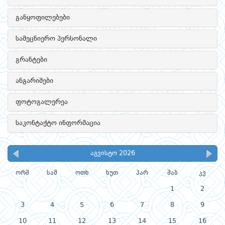
განყოფილებები
სამეცნიერო პერსონალი
გრანტები
ანგარიშები
ფოტოგალერეა
საკონტაქტო ინფორმაცია
აგვისტო 2026
ორშ
სამ
ოთხ
ხუთ
პარ
შაბ
კვ
1
2
3
4
5
6
7
8
9
10
11
12
13
14
15
16