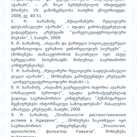
აჭარაში”, – კრ. ნიკო ბერძენიშვილის ინსტიტუტის
შრომები, VII. გამომცემლობა ბათუმის უნივერსიტეტი,
2008, გვ. 40-51.
5. რ. ბარამიძე, „მუსლიმანური რელიგიური
დღესასწაულები აჭარაში“, – სტატია გამოსაქვეყნებლად
გადაცემულია კრებულში “ლინგვოკულტუროლოგიური
ძიებანი”, I, ბათუმი, 2009.
6. რ. ბარამიძე, „ისლამი და ქართული სოციოკულტურული
ტერმინოლოგია ევრაზიის ეთნორელიგიურ სივრცეში“ _
(მოხსენება თანაავტორობით წაკითხული იყო აბელ
სურგულაძის ხსოვნისადმი მიძღვნილ საერთაშორო
კონფერენციაზე);
7. რ. ბარამიძე, „მუსლიმური რელიგიური სადღესასწაულო
ციკლი აჭარაში“, _ (მოხსენება გამოქვეყნდება კრებულში
`ლინგვოკულტუროლოგიური ძიებანი~);
8. რ. ბარამიძე, „ისლამის გავრცელების ისტორია აჭარაში
(ოსმალეთის პერიოდი)“, სტატია გამოსაქვეყნებლად
გადაიცა საერთაშორისო კონფერენცია “ჰუმანიტარული
მეცნიერებები ინფორმაციულ საზოგადოებაში” მასალების
ამსახველ კრებულში, ბათუმი, 2009.
9. რ. ბარამიძე, „Особенности распространения
ислама в Аджарии“, _ (მოხსენება წაკითხული იყო
საერთაშორისო კონფერენციაზე „Этнология,
археология, фольклор Кавказа“, მოხსენება