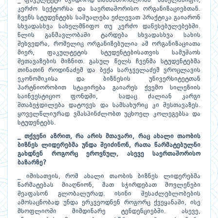
_ ფაკულტეტი მჭიდროდ თანამშრომლობს სახელმწიფო,
კერძო სექტორსა და საერთაშორისო ორგანიზაციებთან.
ჩვენს სტუდენტებს საშუალება ეძლევათ პრაქტიკა გაიარონ
სხვადასხვა სახელმწიფო თუ კერძო დაწესებულებებში.
წლის განმავლობაში ტარდება სხვადასხვა სახის
შეხვედრა, რომელიც ორგანიზებულია ამ ორგანიზაციათა
მიერ, ფაკულტეტის სტუდენტებისათვის სამუშაოს
შეთავაზების მიზნით. გასულ წელს ჩვენმა სტუდენტებმა
თინათინ როდინაძემ და ბექა სარჯველაძემ ვროცლავის
ეკონომიკისა და ბიზნესის უნივერსიტეტთან
პარტნიორობით სტაჟირება გაიარეს ქვემო სილეზიის
საინვესტიციო ფონდში, სადაც ძალიან კარგი
შთაბეჭდილება დატოვეს და სამსახურიც კი შესთავაზეს.
ყოველწლიურად ვმასპინძლობთ უცხოელ კოლეგებსა და
სტუდენტებს.
_ თქვენი აზრით, რა არის მთავარი, რაც ახალი თაობის
ბიზნეს ლიდერებმა უნდა შეიძინონ, რათა წარმატებულნი
გახდნენ როგორც ეროვნულ, ასევე საერთაშორისო
ბაზარზე?
_ იმისათვის, რომ ახალი თაობის ბიზნეს ლიდერებმა
წარმატებას მიაღწიონ, მათ სჭირდებათ მოვლენები
შეაფასონ გლობალურად. ისინი შესაძლებლობების
ამოსაცნობად უნდა ერკვეოდნენ როგორც ქვეყანაში, ისე
მსოფლიოში მიმდინარე ტენდენციებში. ასევე,