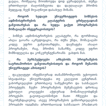
გავლა, რომელიც მოითხოვდა დიდ ყურადღებას, თუმცა
ერთობლივი ძალისხმევითა და დაუღალავი შრომის
შედეგად, ჩვენ მივაღწიეთ დასახულ მიზანს.
_ როგორ ხედავთ უნივერსიტეტის ბიზნესის
ადმინისტრირების კლასტერის გრძელვადიან
განვითარებას და რა ხედვა გაქვთ პროგრამების
მომავალში ინტეგრაციისთვის?
_ ბიზნეს ადმინისტრირების კლასტერი, რა ფორმითაც
ახლა გაიარა აკრედიტაცია, რა თქმა უნდა, მომავალში
კიდევ უფრო განვითარდება, დაემატება ახალი
პროგრამები, რაც, შრომის ბაზარზე, კიდევ უფრო
მიმზიდველსა და კონკურენტუნარიანს გახდის მას.
_ რა პერსპექტივები არსებობს პროგრამების
საერთაშორისო განვითარებისთვის და როგორ მუშაობს
უნივერსიტეტი ამისთვის?
_ ფაკულტეტი ინტენსიურად თანამშრომლობს უცხოეთის
სხვადასხვა უნივერსიტეტსა თუ კვლევით ცენტრთან.
ვახორციელებთ ერთობლივ სამეცნიერო და სასწავლო
პროექტებს. ჩვენი პროგრამების შემუშავების დროსაც
უცხოელი კოლეგები აქტიურად მონაწილეობდნენ
პროცესში. გავითვალისწინეთ მათი რჩევები და
რეკომენდაციებიც. ასევე პროგრამების განხორციელების
პროცესში იგეგმება ერთობლივად სასწავლო პრაქტიკის