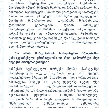
ფინანსურ მენეჯმენტსა და საინვესტიციო საქმიანობის
შეფასების ინსტრუმენტებს შორის. ფინანსური განათლების
მიწოდება სტუდენტებს სათანადო უნარებით შეაიარაღებს,
რათა საკუთარი ცხოვრება ფინანსური კეთილდღეობის
მიღწევის მიმართულებით დაგეგმონ. შესაბამისად,
ფინანსური განათლების დონის ამაღლება
მნიშვნელოვანია სამეწარმეო სუბიექტების, ინდივიდების,
ორგანიზაციებისა და ინსტიტუტებისათვის, რამდენადაც
მათთვის გაცილებით ხელსაყრელი და ნაკლებად სარისკო
ხდება გათვითცნობიერებული და პასუხისმგებლიანი
საფინანსო ურთიერთობა.
_ რა არის მარკეტინგის სამაგისტრო პროგრამის
განსაკუთრებული უპირატესობა და რით გამოირჩევა სხვა
მსგავსი პროგრამებისგან?
ბიზნესის სტრატეგიულ დარგებს შორის მარკეტინგს
მნიშვნელოვანი ადგილი უჭირავს. დღეს მას იყენებს
კონკურენტულ ბრძოლაში მონაწილე ყველა ორგანიზაცია.
წარმატებას აღწევს ის, ვისაც ყველაზე მეტად აქვს
მომხმარებელთა საჭიროებებისა/მოთხოვნილებების
გამოვლენისა და მათი დაკმაყოფილების შესაძლებლობა.
შესაბამისად, ვფიქრობთ, ბიზნესის წარმატებული
ფუნქციონირება მოითხოვს უმაღლეს სასწავლებლებში
"მარკეტინგის" მიმართულებით სამაგისტრო