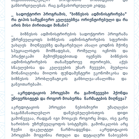
საგანმანათლებლო პრო­გ­რა­მის მომზადებას და
განხორციელებას. რაც განვახორციელეთ კიდეც.
_ სადოქტორო პროგრამის, "ბიზნესის ადმინისტრირება"
რა ტიპის სამეცნიერო კვლევებზეა ორიენტირებული და რა
არის მისი ძირითადი მიზანი?
_ ბიზნესის ადმინისტრირების სადოქტორო პროგრამა
უზრუნველყოფს ბიზნესის ადმინისტრირების სფეროში
უახლეს მიღწევებზე დამყარებული ახალი ცოდნის მქონე
სპეციალისტის მომზადებას, რომელიც იცნობს და
პრაქტიკაში შემოქმედებითად იყენებს ბიზნესის
ადმინისტრირების თანამედროვე თეორიებს, აქვს
სწავლებისა და კვლევების უნარ ჩვევები, შეუძლია
მონაწილეობა მიიღოს ფუნდამენტური ეკონომიკისა და
ბიზნესის პრობლემატიკის განხილვა-ანალიზსა და
განვითარებაში.
_ აკრედიტაციის პროცესში რა გამოწვევები ჰქონდა
უნივერსიტეტს და როგორ მოახერხა წარმატების მიღწევა?
აკრედიტაციის პროცესი ნებისმიერი უმაღლესი
საგანმანათლებლო დაწესებულებისთვის დიდი
გამოწვევაა, რადგან იგი მოიცავს როგორც შიდა, ისე გარე
ხარისხის უზრუნველყოფის სისტემებს. გამონაკლისს არც
ჩვენი ფაკულტეტი წარმოადგენდა. აკრედიტაციის
პროცესში მოგვიწია რთული და დეტალური ნაბიჯების