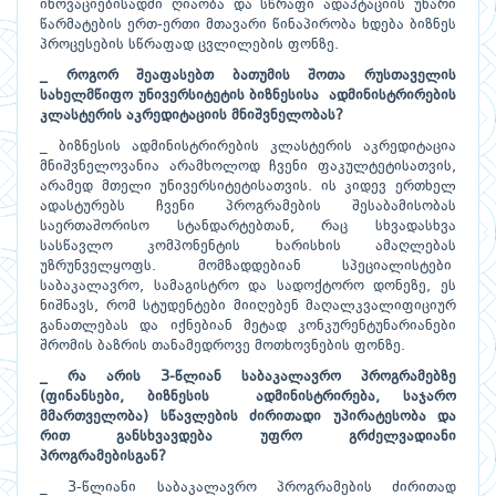
ინოვაციებისადმი ღიაობა და სწრაფი ადაპტაციის უნარი
წარმატების ერთ-ერთი მთავარი წინაპირობა ხდება ბიზნეს
პროცესების სწრაფად ცვლილების ფონზე.
_ როგორ შეაფასებთ ბათუმის შოთა რუსთაველის
სახელმწიფო უნივერსიტეტის ბიზნესისა ადმინისტრირების
კლასტერის აკრედიტაციის მნიშვნელობას?
_ ბიზნესის ადმინისტრირების კლასტერის აკრედიტაცია
მნიშვნელოვანია არამხოლოდ ჩვენი ფაკულტეტისათვის,
არამედ მთელი უნივერსიტეტისათვის. ის კიდევ ერთხელ
ადასტურებს ჩვენი პროგრამების შესაბამისობას
საერთაშორისო სტანდარტებთან, რაც სხვადასხვა
სასწავლო კომპონენტის ხარისხის ამაღლებას
უზრუნველყოფს. მომზადდებიან სპეციალისტები
საბაკალავრო, სამაგისტრო და სადოქტორო დონეზე, ეს
ნიშნავს, რომ სტუდენტები მიიღებენ მაღალკვალიფიციურ
განათლებას და იქნებიან მეტად კონკურენტუნარიანები
შრომის ბაზრის თანამედროვე მოთხოვნების ფონზე.
_ რა არის 3-წლიან საბაკალავრო პროგრამებზე
(ფინანსები, ბიზნესის ადმინისტრირება, საჯარო
მმართველობა) სწავლების ძირითადი უპირატესობა და
რით განსხვავდება უფრო გრძელვადიანი
პროგრამებისგან?
_ 3-წლიანი საბაკალავრო პროგრამების ძირითად