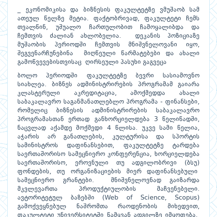
_ ეკონომიკისა და ბიზნესის ფაკულტეტზე ვმუშაობ სამ
ათეულ წელზე მეტია. ფაქტობრივად, ფაკულტეტი ჩემს
თვალწინ, უშუალო ჩართულობით ჩამოყალიბდა და
ჩემთვის ძალიან ახლობელია. დეკანის პოზიციაზე
მუშაობის პერიოდში ჩემთვის მნიშვნელოვანი იყო,
შეგვენარჩუნებინა მიღწეული წარმატებები და ახალი
გამოწვევებისთვისაც ღირსეული პასუხი გაგვეცა
ბოლო პერიოდში ფაკულტეტზე ბევრი სასიამოვნო
სიახლეა. ბიზნეს ადმინისტრირების პროგრამამ გაიარა
კლასტერული აკრედიტაცია, ამოქმედდა ახალი
საბაკალავრო საგანმანათლებლო პროგრამა - ფინანსები,
რომელიც ბიზნესის ადმინისტრირების საბაკალავრო
პროგრამასთან ერთად განხორციელდება 3 წელიწადში,
ნაცვლად აქამდე მოქმედი 4 წლისა. უკვე სამი წელია,
აჭარის არ განათლების, კულტურისა და სპორტის
სამინისტროს დაფინანსებით, ფაკულტეტზე ტარდება
საერთაშორისო სამეცნიერო კონფერენცია, ხორციელდება
საერთაშორისო, ეროვნული თუ ადგილობრივი (ბსუ)
ფონდების, თუ ორგანიზაციების მიერ დაფინანსებული
სამეცნიერო გრანტები. მნიშვნელოვნად გაიზარდა
მკვლევართა პროდუქტიულობის მაჩვენებელი.
ავტორიტეტულ ბაზებში (Web of Science, Scopus)
გამოქვეყნებულ ნაშრომთა რაოდენობის მიხედვით,
ფაკულტეტი უნივერსიტეტში წამყვან ადგილზე იმყოფება.