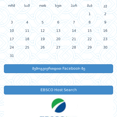
ორშ
სამ
ოთხ
ხუთ
პარ
შაბ
კვ
1
2
3
4
5
6
7
8
9
10
11
12
13
14
15
16
17
18
19
20
21
22
23
24
25
26
27
28
29
30
31
შემოგვიერთდით Facebook-ზე
EBSCO Host Search