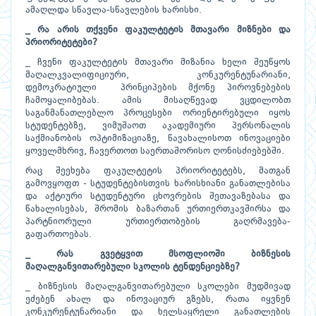
ამაღლდა სწავლა-სწავლების ხარისხი.
_ რა არის თქვენი ფაკულტეტის მთავარი მიზნები და
პრიორიტეტები?
_ ჩვენი ფაკულტეტის მთავარი მიზანია ხელი შეუწყოს
მაღალკვალიფიციური, კონკურენტუნარიანი,
დემოკრატიული პრინციპების მქონე პიროვნებების
ჩამოყალიბებას. ამის მისაღწევად ვცდილობთ
საგანმანათლებლო პროცესები ორიენტირებული იყოს
სტუდენტებზე, ვიმუშაოთ აკადემიური პერსონალის
საქმიანობის ოპტიმიზაციაზე, წავახალისოთ ინოვაციები
ყოველმხრივ, ჩავერთოთ საერთაშორისო ღონისძიებებში.
რაც შეეხება ფაკულტეტის პრიორიტეტებს, მათგან
გამოვყოფთ - სტუდენტებისთვის ხარისხიანი განათლებისა
და აქტიური სტუდენტური ცხოვრების შეთავაზებასა და
წახალისებას, შრომის ბაზართან ურთიერთკავშირსა და
პარტნიორული ურთიერთობების გაღრმავება-
გაფართოებას.
_ რას გვეტყვით მსოფლიოში ბიზნესის
მაღალგანვითარებული სკოლის ტენდენციებზე?
_ ბიზნესის მაღალგანვითარებული სკოლები მუდმივად
ეძებენ ახალ და ინოვაციურ გზებს, რათა იყვნენ
კონკურენტუნარიანი და ხელსაყრელი განათლების