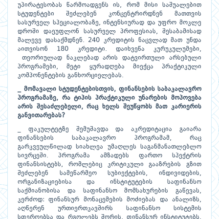
უპირატესობას წარმოადგენს ის, რომ მისი საშუალებით
სტუდენტები შეძლებენ კონცენტრირდნენ მათთვის
სასურველ სპეციალობაზე, ინტენსიურად და უფრო მოკლე
დროში დაეუფლონ სასურველ პროფესიას, შესაბამისად
მალევე დასაქმდნენ. 240 კრედიტის ნაცვლად მათ უნდა
აითვისონ 180 კრედიტი. დაიხვეწა კურუკულუმები,
თეორიულად ნაკლებად არის დატვირთული არსებული
პროგრამები, მეტი ყურადღება მიექცა პრაქტიკული
კომპონენტების განხორციელებას.
_ მომავალი სტუდენტებისთვის, ფინანსების საბაკალავრო
პროგრამაზე, რა ტიპის პრაქტიკული უნარების მოპოვება
არის შესაძლებელი, რაც ხელს შეუწყობს მათ კარიერის
განვითარებას?
_ ფაკულტეტზე შემუშავდა და აკრედიტაცია გაიარა
ფინანსების საბაკალავრო პროგრამამ, რაც
გარკვეულწილად სიახლეა უმაღლეს საგანმანათლებლო
სივრცეში. პროგრამა ამზადებს ფართო სპექტრის
ფინანსისტებს, რომლებიც კრიტიკული გააზრების გზით
შეძლებენ სამეწარმეო სუბიექტების, ინდივიდების,
ორგანიზაციებისა და ინსტიტუტების საფინანსო
საქმიანობისა და საფინანსო მომსახურების გაწევას,
კერძოდ: ფინანსურ მონაცემების მოძიებას და ანალიზს,
აღწერენ ურთიერთკავშირს საფინანსო სისტემის
სფეროებსა და რგოლებს შორის, ფინანსურ ინსტიტუტებს,