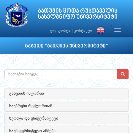
ბათუმის შოთა რუსთაველის
სახელმწიფო უნივერსიტეტი
Toggle
ელ.ფოსტა
|
კონტაქტი
navigat
გაზეთი “ბათუმის უნივერსიტეტი”
გაზეთის ისტორია
საუბრები რექტორთან
სკოლა და უნივერსიტეტი
საუნივერსიტეტო ამბები