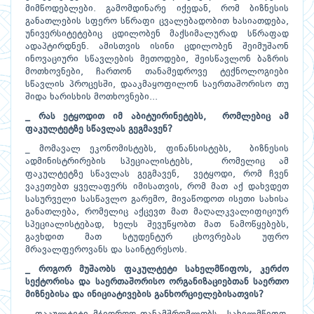
მიმწოდებლები. გამომდინარე იქედან, რომ ბიზნესის
განათლების სფერო სწრაფი ცვალებადობით ხასიათდება,
უნივერსიტეტებიც ცდილობენ მაქსიმალურად სწრაფად
ადაპტირდნენ. ამისთვის ისინი ცდილობენ შეიმუშაონ
ინოვაციური სწავლების მეთოდები, შეისწავლონ ბაზრის
მოთხოვნები, ჩართონ თანამედროვე ტექნოლოგიები
სწავლის პროცესში, დააკმაყოფილონ საერთაშორისო თუ
შიდა ხარისხის მოთხოვნები...
_ რას ეტყოდით იმ აბიტუირინეტებს, რომლებიც ამ
ფაკულტეტზე სწავლას გეგმავენ?
_ მომავალ ეკონომისტებს, ფინანსისტებს, ბიზნესის
ადმინისტრირების სპეციალისტებს, რომელიც ამ
ფაკულტეტზე სწავლას გეგმავენ, ვეტყოდი, რომ ჩვენ
ვაკეთებთ ყველაფერს იმისათვის, რომ მათ აქ დახვდეთ
სასურველი სასწავლო გარემო, მივაწოდოთ ისეთი სახისა
განათლება, რომელიც აქცევთ მათ მაღალკვალიფიციურ
სპეციალისტებად, ხელს შევუწყობთ მათ წამოწყებებს,
გავხდით მათ სტუდენტურ ცხოვრებას უფრო
მრავალფეროვანს და საინტერესოს.
_ როგორ მუშაობს ფაკულტეტი სახელმწიფოს, კერძო
სექტორისა და საერთაშორისო ორგანიზაციებთან საერთო
მიზნებისა და ინიციატივების განხორციელებისათვის?