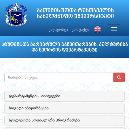
ბათუმის შოთა რუსთაველის
სახელმწიფო უნივერსიტეტი
Toggle
ელ.ფოსტა
|
კონტაქტი
navigat
სტუდენტთა კარიერული განვითარების, კულტურისა
და სპორტის დეპარტამენტი
დეპარტამენტის სიახლეები
ზოგადი ინფორმაცია
სტუდენტთა სოციალური პროგრამები