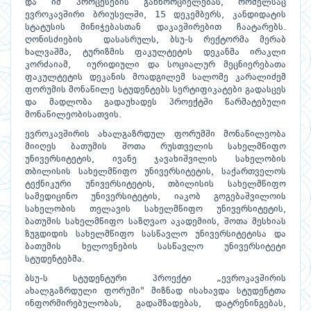
და იმ პროცესების განხორციელებას, რომელსაც
ევროკავშირი ბრიუსელში, 15 დეკემბერს, კანდიდატის
სტატუსის მინიჭებასთან დაკავშირებით ჩაატარებს.
ღონისძიების დასასრულს, ბსუ-ს რექტორმა მერაბ
ხალვაშმა, ტურიზმის ფაკულტეტის დეკანმა ირაკლი
კორძაიამ, იურიდიული და სოციალურ მეცნიერებათა
ფაკულტეტის დეკანის მოადგილემ სალომე კარალიძემ
ფორუმის მონაწილე სტუდენტებს სერტიფიკატები გადასცეს
და მადლობა გადაუხადეს პროექტში წარმატებული
მონაწილეობისათვის.
ევროკავშირის ახალგაზრდულ ფორუმში მონაწილეობა
მიიღეს ბათუმის შოთა რუსთველის სახელმწიფო
უნივერსიტეტის, ივანე ჯავახიშვილის სახელობის
თბილისის სახელმწიფო უნივერსიტეტის, საქართველოს
ტექნიკური უნივერსიტეტის, თბილისის სახელმწიფო
სამედიცინო უნივერსიტეტის, იაკობ გოგებაშვილოის
სახელობის თელავის სახელმწიფო უნივერსიტეტის,
ბათუმის სახელმწიფო საზღვაო აკადემიის, შოთა მესხიას
ზუგდიდის სახელმწიფო სასწავლო უნივერსიტეტისა და
ბათუმის ხელოვნების სასწავლო უნივერსიტეტი
სტუდენტებმა.
ბსუ-ს სტუდენტური პროექტი „ევროკავშირის
ახალგაზრდული ფორუმი" მიზნად ისახავდა სტუდენტთა
ინფორმირებულობას, გადამზადებას, დატრენინგებას,