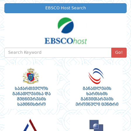
EBSCO Host Search
Go!