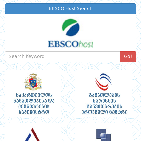
EBSCO Host Search
Go!