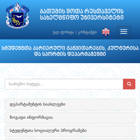
ბათუმის შოთა რუსთაველის
სახელმწიფო უნივერსიტეტი
Toggle
ელ.ფოსტა
|
კონტაქტი
navigat
სტუდენტთა კარიერული განვითარების, კულტურისა
და სპორტის დეპარტამენტი
დეპარტამენტის სიახლეები
ზოგადი ინფორმაცია
სტუდენტთა სოციალური პროგრამები