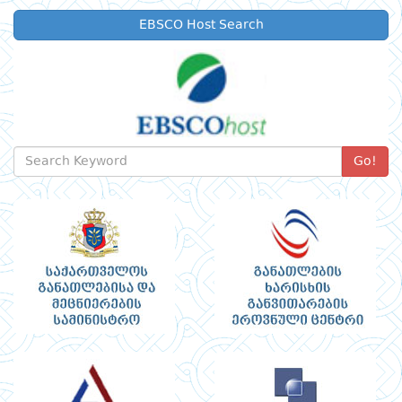
EBSCO Host Search
Go!