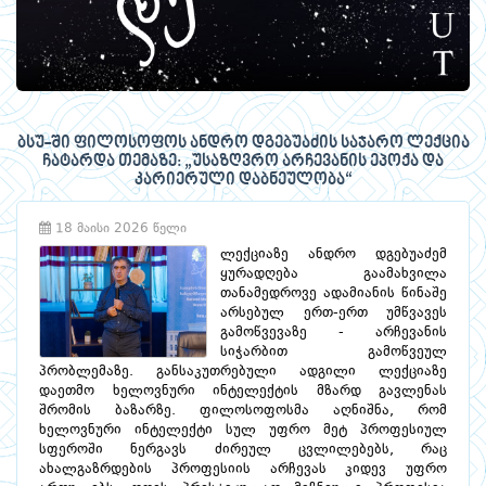
ბსუ-ში ფილოსოფოს ანდრო დგებუაძის საჯარო ლექცია
ჩატარდა თემაზე: „უსაზღვრო არჩევანის ეპოქა და
კარიერული დაბნეულობა“
18 მაისი 2026 წელი
ლექციაზე ანდრო დგებუაძემ
ყურადღება გაამახვილა
თანამედროვე ადამიანის წინაშე
არსებულ ერთ-ერთ უმწვავეს
გამოწვევაზე - არჩევანის
სიჭარბით გამოწვეულ
პრობლემაზე. განსაკუთრებული ადგილი ლექციაზე
დაეთმო ხელოვნური ინტელექტის მზარდ გავლენას
შრომის ბაზარზე. ფილოსოფოსმა აღნიშნა, რომ
ხელოვნური ინტელექტი სულ უფრო მეტ პროფესიულ
სფეროში ნერგავს ძირეულ ცვლილებებს, რაც
ახალგაზრდების პროფესიის არჩევას კიდევ უფრო