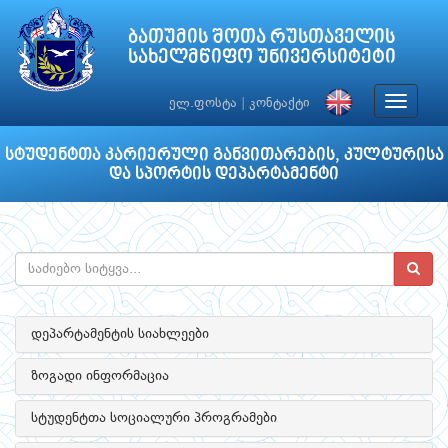
ბათუმის შოთა რუსთაველის
სახელმწიფო უნივერსიტეტი
Toggle
ელ.ფოსტა
|
კონტაქტი
navigat
სტუდენტთა კარიერული განვითარების, კულტურისა
და სპორტის დეპარტამენტი
დეპარტამენტის სიახლეები
ზოგადი ინფორმაცია
სტუდენტთა სოციალური პროგრამები