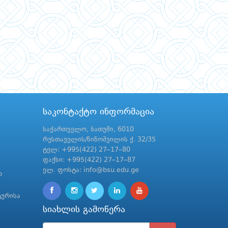
საკონტაქტო ინფორმაცია
საქართველო, ბათუმი, 6010
რუსთაველის/ნინოშვილის ქ. 32/35
ტელ: +995(422) 27–17–80
ფაქსი: +995(422) 27–17–87
ელ. ფოსტა: info@bsu.edu.ge
ა
ტურისა
სიახლის გამოწერა