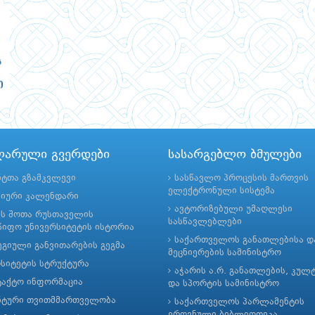
ლარული გვერდები
სასარგებლო ბმულები
ნტთა გზამკვლევი
სასწავლო პროცესის მართვის
ელექტრონული სისტემა
მიური კალენდარი
ავტორიზებული უმაღლესი
ის შოთა რუსთაველის
სასწავლებლები
იფო უნივერსიტეტის ისტორია
საქართველოს განათლებისა დ
გიული განვითარების გეგმა
მეცნიერების სამინისტრო
რსიტეტის სტრუქტურა
აჭარის ა.რ. განათლების, კულ
ტაქტო ინფორმაცია
და სპორტის სამინისტრო
ნტური თვითმმართველობა
საქართველოს პარლამენტის
ეროვნული ბიბლიოთეკა