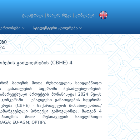
ელ.ფოსტა
|
საიტის რუკა
|
კონტაქტი
იერთობები
სტუდენტური ცხოვრება
ები
24
ბების გაძლიერების (CBHE) 4
 რომ ბათუმის შოთა რუსთაველის სახელმწიფო
სი განათლების სფეროში შესაძლებლობების
გამარჯვებული პროექტის მონაწილეა! 2024 წელს
 კონკურსში - უმაღლესი განათლების სფეროში
ერება (CBHE) - საქართველოს მონაწილეობით/
ამარჯვებული პროექტი გამოვლინდა. მათგან 4
 ბათუმის შოთა რუსთაველის სახელმწიფო
DAGA; EU-AGM; OPTIFY.