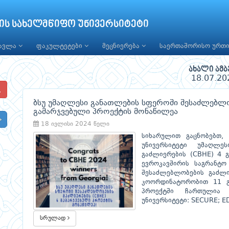
ის სახელმწიფო უნივერსიტეტი
წავლა
ფაკულტეტები
მეცნიერება
საერთაშორისო ურთ
ახალი ამბ
18.07.20
ბსუ უმაღლესი განათლების სფეროში შესაძლებლო
გამარჯვებული პროექტის მონაწილეა
18 ივლისი 2024 წელი
სიხარულით გაცნობებთ,
უნივერსიტეტი უმაღლე
გაძლიერების (CBHE) 4 
ევროკავშირის საგრანტო
შესაძლებლობების გაძლი
კოორდინატორობით 11 გ
პროექტში ჩართულია
უნივერსიტეტი: SECURE; E
სრულად