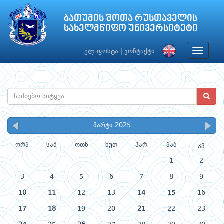
ბათუმის შოთა რუსთაველის
სახელმწიფო უნივერსიტეტი
Toggle
ელ.ფოსტა
|
კონტაქტი
navigat
მარტი 2025
ორშ
სამ
ოთხ
ხუთ
პარ
შაბ
კვ
1
2
3
4
5
6
7
8
9
10
11
12
13
14
15
16
17
18
19
20
21
22
23