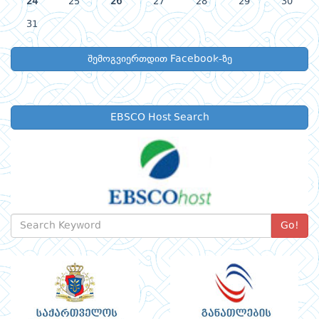
24
25
26
27
28
29
30
31
შემოგვიერთდით Facebook-ზე
EBSCO Host Search
Go!