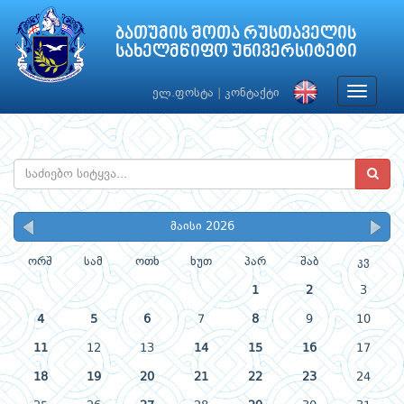
ბათუმის შოთა რუსთაველის
სახელმწიფო უნივერსიტეტი
Toggle
ელ.ფოსტა
|
კონტაქტი
navigat
მაისი 2026
ორშ
სამ
ოთხ
ხუთ
პარ
შაბ
კვ
1
2
3
4
5
6
7
8
9
10
11
12
13
14
15
16
17
18
19
20
21
22
23
24