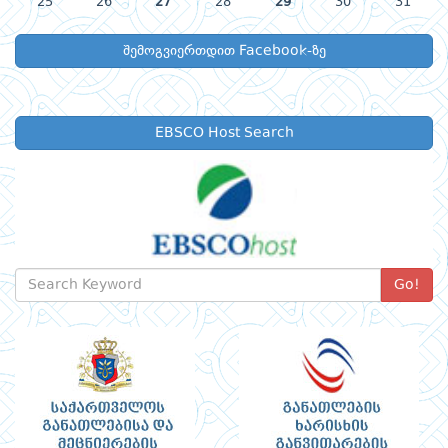
25
26
27
28
29
30
31
შემოგვიერთდით Facebook-ზე
EBSCO Host Search
Go!