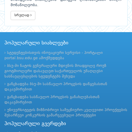
მონაწილეობა.
სრულად
პოპულარული სიახლეები
სტუდენტებისთვის ინოვაციური სერვისი - პორტალი
portal.bsu.edu.ge ამოქმედდება
ბსუ-ში ნატოს გენერალური მდივნის მოადგილე როუზ
გიოტმიოლერი დასავლეთ საქართველოს უმაღლესი
სასწავლებლების სტუდენტებს შეხვდა
განცხადება ბსუ-ში სასწავლო პროცესის დაწყებასთან
დაკავშირებით
განცხადება სასწავლო პროცესის განახლებასთან
დაკავშირებით
უნივერსიტეტის მიზნობრივი სამეცნიერო-კვლევითი პროექტების
შესარჩევი კონკურსის გამარჯვებული პროექტები
პოპულარული გვერდები