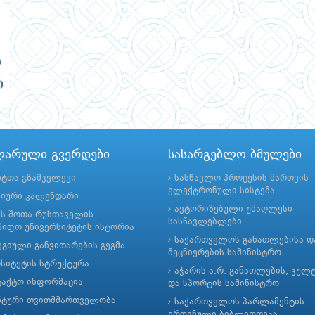
ლარული გვერდები
სასარგებლო ბმულები
ნტთა გზამკვლევი
სასწავლო პროცესის მართვის
ელექტრონული სისტემა
მიური კალენდარი
ავტორიზებული უმაღლესი
ის შოთა რუსთაველის
სასწავლებლები
იფო უნივერსიტეტის ისტორია
საქართველოს განათლებისა დ
გიული განვითარების გეგმა
მეცნიერების სამინისტრო
რსიტეტის სტრუქტურა
აჭარის ა.რ. განათლების, კულ
ტაქტო ინფორმაცია
და სპორტის სამინისტრო
ნტური თვითმმართველობა
საქართველოს პარლამენტის
ეროვნული ბიბლიოთეკა