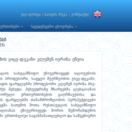
ელ.ფოსტა
|
საიტის რუკა
|
კონტაქტი
იერთობები
სტუდენტური ცხოვრება
ები
26
ის ვიცე-დეკანი კლემენ იერინა ეწვია
ელის სახელმწიფო უნივერსიტეტს სლოვენიის
ს პროფესორი, სატყეო მეურნეობის ვიცე-დეკანი,
ზიტის ფარგლებში პროფესორი კლემენ იერინა ბსუ-
ძეს შეხვდა. შეხვედრაზე მხარეებმა ლუბლიანას
ნიორული ურთიერთობების გაღრმავებისა და
ის ფარგლებში თანამშრომლობის პერსპექტივები
გეგმა ბათუმის შოთა რუსთაველის სახელმწიფო
ბლიანას უნივერსიტეტს შორის მემორანდუმის
ში ერთობლივი საგანმანათლებლო და სამეცნიერო