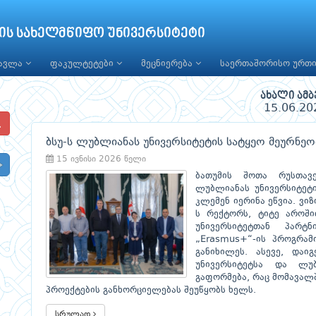
ის სახელმწიფო უნივერსიტეტი
წავლა
ფაკულტეტები
მეცნიერება
საერთაშორისო ურთ
ახალი ამბ
15.06.20
ბსუ-ს ლუბლიანას უნივერსიტეტის სატყეო მეურნეობ
15 ივნისი 2026 წელი
ბათუმის შოთა რუსთავ
ლუბლიანას უნივერსიტეტი
კლემენ იერინა ეწვია. ვი
ს რექტორს, ტიტე აროში
უნივერსიტეტთან პარტ
„Erasmus+“-ის პროგრამ
განიხილეს. ასევე, დაი
უნივერსიტეტსა და ლუ
გაფორმება, რაც მომავალ
პროექტების განხორციელებას შეუწყობს ხელს.
სრულად