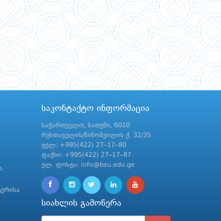
საკონტაქტო ინფორმაცია
საქართველო, ბათუმი, 6010
რუსთაველის/ნინოშვილის ქ. 32/35
ტელ: +995(422) 27–17–80
ფაქსი: +995(422) 27–17–87
ელ. ფოსტა: info@bsu.edu.ge
ა
ტურისა
სიახლის გამოწერა