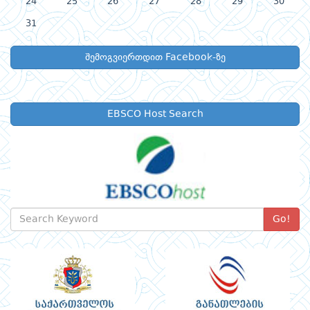
24
25
26
27
28
29
30
31
შემოგვიერთდით Facebook-ზე
EBSCO Host Search
Go!