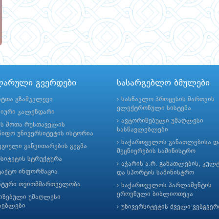
ლარული გვერდები
სასარგებლო ბმულები
ნტთა გზამკვლევი
სასწავლო პროცესის მართვის
ელექტრონული სისტემა
მიური კალენდარი
ავტორიზებული უმაღლესი
ის შოთა რუსთაველის
სასწავლებლები
იფო უნივერსიტეტის ისტორია
საქართველოს განათლებისა დ
გიული განვითარების გეგმა
მეცნიერების სამინისტრო
რსიტეტის სტრუქტურა
აჭარის ა.რ. განათლების, კულ
ტაქტო ინფორმაცია
და სპორტის სამინისტრო
ნტური თვითმმართველობა
საქართველოს პარლამენტის
ეროვნული ბიბლიოთეკა
იზებული უმაღლესი
ლებლები
უნივერსიტეტის ძველი ვებგვე