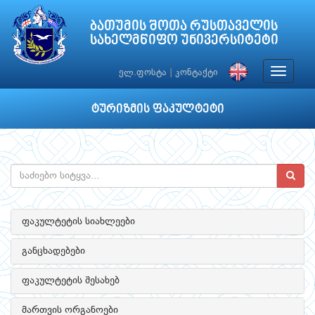
ბათუმის შოთა რუსთაველის
სახელმწიფო უნივერსიტეტი
Toggle
ელ.ფოსტა
|
კონტაქტი
navigat
ტურიზმის ფაკულტეტი
ფაკულტეტის სიახლეები
განცხადებები
ფაკულტეტის შესახებ
მართვის ორგანოები