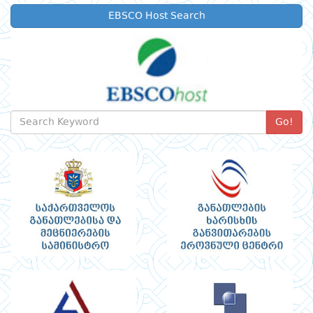
EBSCO Host Search
Go!