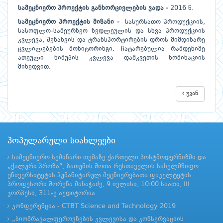
სამეცნიერო პროექტის განხორციელების ვადა -
2016 წ.
სამეცნიერო პროექტის მიზანი -
სასურსათო პროდუქციის,
სასოფლო-სამეურნეო ნედლეულის და სხვა პროდუქციის
კვლევა, შენახვის და ტრანსპორტირების დროს მიმდინარე
ცვლილებების მონიტორინგი. ჩატარებულია რამდენიმე
ათეული ნიმუშის კვლევა დამკვეთის ნომინაციის
მიხედვით.
უკან
პოპულარული სიახლეები
სამეცნიერო სემინარი თემაზე ქართული პოსტმოდერნიზმი და
„ქალური პროზა“, ბათუმის შოთა რუსთაველის სახელმწიფო
უნივერსიტეტის ჰუმანიტარულ მეცნიერებათა ფაკულტეტის
პროფესორი შორენა მახაჭაძე, 9 ივლისი, 10:00 საათი, III
კორპუსი, 311-ე აუდიტორია
კონფერენცია - CTBT Science and Technology 2019
„ბიომრავალფეროვნების კვლევისა და კონსერვაციის