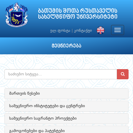
ბათუმის შოთა რუსთაველის
სახელმწიფო უნივერსიტეტი
Toggle
ელ.ფოსტა
|
კონტაქტი
navigat
მეცნიერება
მართვის წესები
სამეცნიერო ინსტიტუტები და ცენტრები
სამეცნიერო საგრანტო პროექტები
გამოგონებები და პატენტები