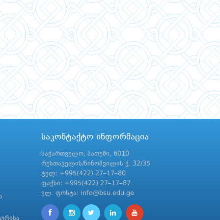
საკონტაქტო ინფორმაცია
საქართველო, ბათუმი, 6010
რუსთაველის/ნინოშვილის ქ. 32/35
ტელ: +995(422) 27–17–80
ფაქსი: +995(422) 27–17–87
ელ. ფოსტა: info@bsu.edu.ge
ა
ტურისა