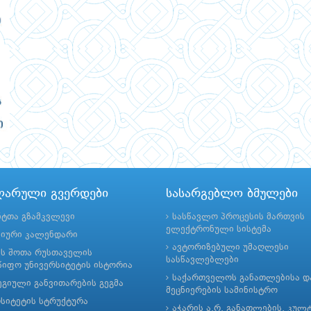
ლარული გვერდები
სასარგებლო ბმულები
ნტთა გზამკვლევი
სასწავლო პროცესის მართვის
ელექტრონული სისტემა
მიური კალენდარი
ავტორიზებული უმაღლესი
ის შოთა რუსთაველის
სასწავლებლები
იფო უნივერსიტეტის ისტორია
საქართველოს განათლებისა დ
გიული განვითარების გეგმა
მეცნიერების სამინისტრო
რსიტეტის სტრუქტურა
აჭარის ა.რ. განათლების, კულ