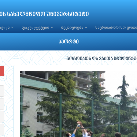
ის სახელმწიფო უნივერსიტეტი
წავლა
ფაკულტეტები
მეცნიერება
საერთაშორისო ურთ
სპორტი
გოგონათა და ვაჟთა სტუდენტ