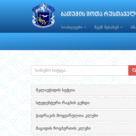
ბათუმის შოთა რუსთაველ
სიახლეები
ჩვენ შესახებ
ს
მკლავჭიდის სექცია
სტუდენტური რაგბის გუნდი
ჭადრაკის მოყვარულთა კლუბი
მაგიდის ჩოგბურთის კლუბი