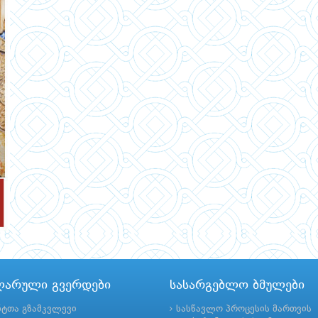
ლარული გვერდები
სასარგებლო ბმულები
ნტთა გზამკვლევი
სასწავლო პროცესის მართვის