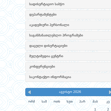
სადისერტაციო საბჭო
დეპარტამენტები
აკადემიური პერსონალი
საგანმანათლებლო პროგრამები
დაცული დისერტაციები
მულტიმედია ცენტრი
კონფერენციები
საკონტაქტო ინფორმაცია
აგვისტო 2026
ორშ
სამ
ოთხ
ხუთ
პარ
შაბ
კვ
1
2