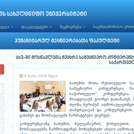
ის სახელმწიფო უნივერსიტეტი
წავლა
ფაკულტეტები
მეცნიერება
საერთაშორისო ურთ
ჰუმანიტარულ მეცნიერებათა ფაკულტეტი
ბსუ-ში მოსწავლეთა მეცხრე სამეცნიერო კონფერენც
საქართვე
4 მაისი 2026 წელი
ბათუმის შოთა რუსთაველის სა
სამეცნიერო კონფერენცია 
საქართველო“. კონფერენცია 
მოადგილემ, გიორგი ქათამაძემ, 
თეონა ბერიძემ, აღმოსავლე­თმ
თანდილავამ და კონფერენციის 
გახსნეს და მოსწავლეებს წარმატებები უსურვეს.
კონფერენციაზე ბათუმის, ხელვაჩაურის, ქობულეთის, 
მოსწავლეებმა წარმოადგინეს მოხსენებები ახლო აღმოსა