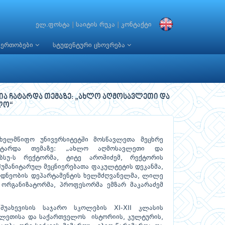
ელ.ფოსტა
|
საიტის რუკა
|
კონტაქტი
იერთობები
სტუდენტური ცხოვრება
ია ჩატარდა თემაზე: „ახლო აღმოსავლეთი და
ლო“
ხელმწიფო უნივერსიტეტში მოსწავლეთა მეცხრე
ჩატარდა თემაზე: „ახლო აღმოსავლეთი და
ბსუ-ს რექტორმა, ტიტე აროშიძემ, რექტორის
ჰუმანიტარულ მეცნიერებათა ფაკულტეტის დეკანმა,
ცოდნეობის დეპარტამენტის ხელმძღვანელმა, ლილე
ორგანიზატორმა, პროფესორმა ემზარ მაკარაძემ
შუახევისის საჯარო სკოლების XI-XII კლასის
ვლეთისა და საქართველოს ისტორიის, კულტურის,