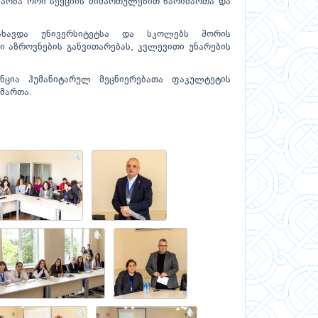
უშაობა ორი სექციის მიმართულებით წარიმართა და
ახავდა უნივერსიტეტსა და სკოლებს შორის
 აზროვნების განვითარებას, კვლევითი უნარების
ნცია ჰუმანიტარულ მეცნიერებათა ფაკულტეტის
მართა.