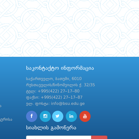
საკონტაქტო ინფორმაცია
საქართველო, ბათუმი, 6010
რუსთაველის/ნინოშვილის ქ. 32/35
ტელ: +995(422) 27–17–80
ფაქსი: +995(422) 27–17–87
ელ. ფოსტა: info@bsu.edu.ge
ა
ტურისა
სიახლის გამოწერა