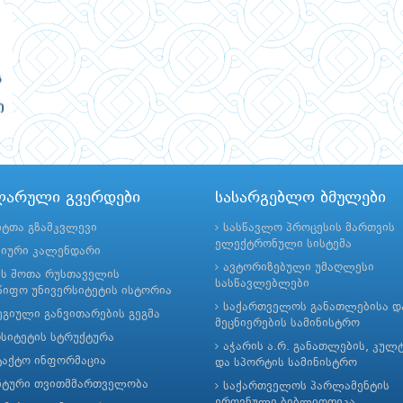
ლარული გვერდები
სასარგებლო ბმულები
ნტთა გზამკვლევი
სასწავლო პროცესის მართვის
ელექტრონული სისტემა
მიური კალენდარი
ავტორიზებული უმაღლესი
ის შოთა რუსთაველის
სასწავლებლები
იფო უნივერსიტეტის ისტორია
საქართველოს განათლებისა დ
გიული განვითარების გეგმა
მეცნიერების სამინისტრო
რსიტეტის სტრუქტურა
აჭარის ა.რ. განათლების, კულ
ტაქტო ინფორმაცია
და სპორტის სამინისტრო
ნტური თვითმმართველობა
საქართველოს პარლამენტის
ეროვნული ბიბლიოთეკა