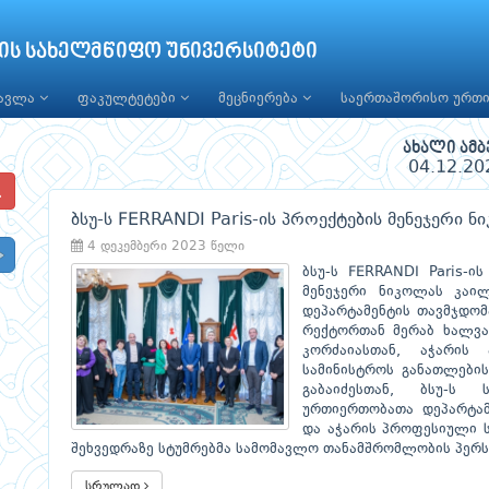
ის სახელმწიფო უნივერსიტეტი
წავლა
ფაკულტეტები
მეცნიერება
საერთაშორისო ურთ
ახალი ამბ
04.12.20
ბსუ-ს FERRANDI Paris-ის პროექტების მენეჯერი 
4 დეკემბერი 2023 წელი
ბსუ-ს FERRANDI Paris-
მენეჯერი ნიკოლას კაილ
დეპარტამენტის თავმჯდომა
რექტორთან მერაბ ხალვა
კორძაიასთან, აჭარის
სამინისტროს განათლების
გაბაიძესთან, ბსუ-ს
ურთიერთობათა დეპარტამ
და აჭარის პროფესიული 
შეხვედრაზე სტუმრებმა სამომავლო თანამშრომლობის პერსპ
სრულად