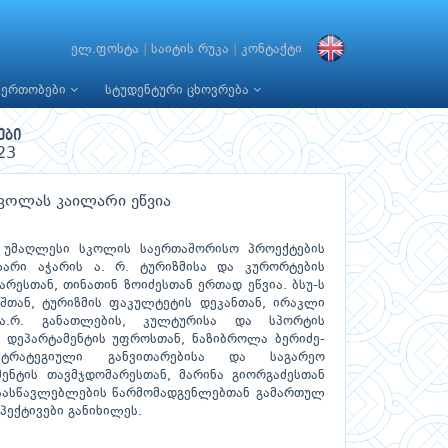
ელ.ფოსტა
|
საიტის რუკა
|
კონტაქტი
იერთობები
სტუდენტური ცხოვრება
ები
23
ნიკოლას კაილარი ეწვია
ის უმაღლესი სკოლის საერთაშორისო პროექტების
არი აჭარის ა. რ. ტურიზმისა და კურორტების
რესთან, თინათინ ზოიძესთან ერთად ეწვია. ბსუ-ს
შთან, ტურიზმის ფაკულტეტის დეკანთან, ირაკლი
 ა.რ. განათლების, კულტურისა და სპორტის
 დეპარტამენტის უფროსთან, ნაზიბროლა ბერიძე-
 სტრატეგიული განვითარებისა და საგარეო
ენტის თავმჯდომარესთან, მარინა გიორგაძესთან
სასწავლებლების წარმომადგენლებთან გამართულ
ექტივები განიხილეს.