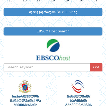
25
26
27
28
29
30
31
შემოგვიერთდით Facebook-ზე
EBSCO Host Search
Go!