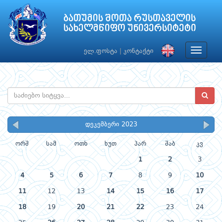
ბათუმის შოთა რუსთაველის
სახელმწიფო უნივერსიტეტი
Toggle
ელ.ფოსტა
|
კონტაქტი
navigat
დეკემბერი 2023
ორშ
სამ
ოთხ
ხუთ
პარ
შაბ
კვ
1
2
3
4
5
6
7
8
9
10
11
12
13
14
15
16
17
18
19
20
21
22
23
24