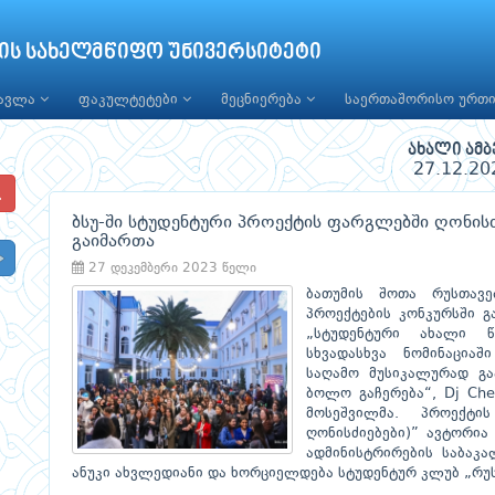
ის სახელმწიფო უნივერსიტეტი
წავლა
ფაკულტეტები
მეცნიერება
საერთაშორისო ურთ
ახალი ამბ
27.12.20
ბსუ-ში სტუდენტური პროექტის ფარგლებში ღონისძ
გაიმართა
27 დეკემბერი 2023 წელი
ბათუმის შოთა რუსთავე
პროექტების კონკურსში გ
„სტუდენტური ახალი წ
სხვადასხვა ნომინაციაშ
საღამო მუსიკალურად გაა
ბოლო გაჩერება“, Dj Che
მოსეშვილმა. პროექტ
ღონისძიებები)” ავტორია
ადმინისტრირების საბაკ
ანუკი ახვლედიანი და ხორციელდება სტუდენტურ კლუბ „რუ