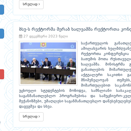
სრულად
ბსუ-ს რექტორმა მერაბ ხალვაშმა რექტორთა კონ
27 დეკემბერი 2023 წელი
საქართველოს განათლ
ამილახვარის ხელმძღვანე
რექტორთა კონფერენცია 
ბათუმის შოთა რუსთაველ
ხალვაშმა. მინისტრმა 
განათლების მიმართულ
!
აქტუალური საკითხი გ
მნიშვნელოვან თემებ
მიმართულებით საკანო
უცხოელი სტუდენტების მოზიდვა, სამწლიანი საბაკა
საგანმანათლებლო პროგრამებისა და სამეცნიერო-კვლ
მექანიზმები, უმაღლესი საგანმანათლებლო დაწესებულებე
დაგეგმვა და სხვა.
სრულად