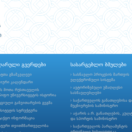
ლარული გვერდები
სასარგებლო ბმულები
ნტთა გზამკვლევი
სასწავლო პროცესის მართვის
ელექტრონული სისტემა
მიური კალენდარი
ავტორიზებული უმაღლესი
ის შოთა რუსთაველის
სასწავლებლები
იფო უნივერსიტეტის ისტორია
საქართველოს განათლებისა დ
გიული განვითარების გეგმა
მეცნიერების სამინისტრო
რსიტეტის სტრუქტურა
აჭარის ა.რ. განათლების, კულ
ტაქტო ინფორმაცია
და სპორტის სამინისტრო
ნტური თვითმმართველობა
საქართველოს პარლამენტის
ეროვნული ბიბლიოთეკა