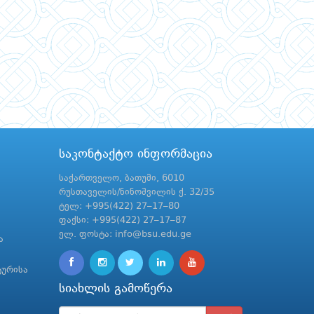
საკონტაქტო ინფორმაცია
საქართველო, ბათუმი, 6010
რუსთაველის/ნინოშვილის ქ. 32/35
ტელ: +995(422) 27–17–80
ფაქსი: +995(422) 27–17–87
ელ. ფოსტა: info@bsu.edu.ge
ა
ტურისა
სიახლის გამოწერა