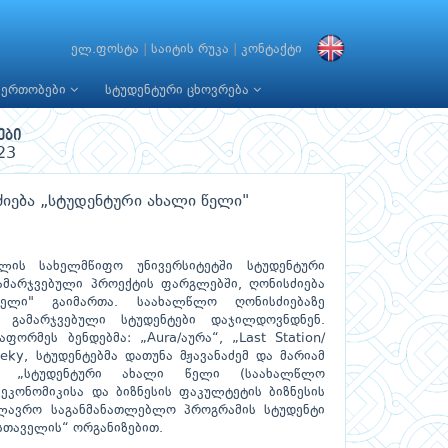
ელ.ფოსტა
|
საიტის რუკა
|
კონტაქტი
იერთობები
სტუდენტური ცხოვრება
ები
23
იება „სტუდენტური ახალი წელი"
ლის სახელმწიფო უნივერსიტეტში სტუდენტური
ამარჯვებული პროექტის ფარგლებში, ღონისძიება
ელი" გაიმართა. საახალწლო ღონისძიებაზე
ი გამარჯვებული სტუდენტები დაჯილდოვნდნენ.
ფორმეს ბენდებმა: „Aura/აურა“, „Last Station/
eky, სტუდენტებმა დათუნა მჟავანაძემ და მარიამ
ის „სტუდენტური ახალი წელი (საახალწლო
 ეკონომიკისა და ბიზნესის ფაკულტეტის ბიზნესის
ალავრო საგანმანათლებლო პროგრამის სტუდენტი
სთაველის“ ორგანიზებით.