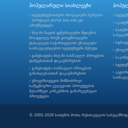
პოპულარული სიახლეები
პოპუ
სტუდენტებისთვის ინოვაციური სერვისი
სტუდე
- პორტალი portal.bsu.edu.ge
აკადე
ამოქმედდება
ბათუმ
ბსუ-ში ნატოს გენერალური მდივნის
სახელმწ
მოადგილე როუზ გიოტმიოლერი
სტრატე
დასავლეთ საქართველოს უმაღლესი
სასწავლებლების სტუდენტებს შეხვდა
უნივე
განცხადება ბსუ-ში სასწავლო პროცესის
საკონ
დაწყებასთან დაკავშირებით
სტუდე
განცხადება სასწავლო პროცესის
ავტორ
განახლებასთან დაკავშირებით
სასწავ
უნივერსიტეტის მიზნობრივი
სამეცნიერო-კვლევითი პროექტების
შესარჩევი კონკურსის გამარჯვებული
პროექტები
© 2005-2026 ბათუმის შოთა რუსთაველის სახელმწიფ