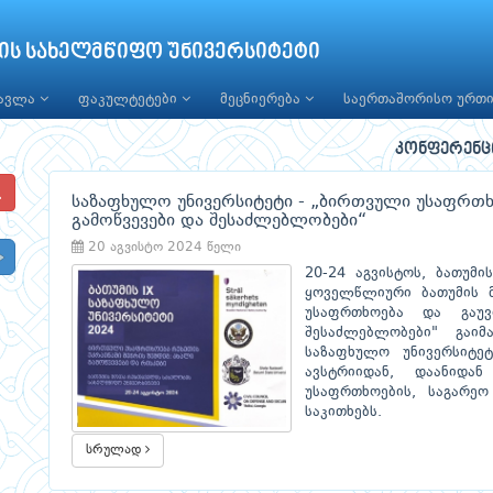
ის სახელმწიფო უნივერსიტეტი
წავლა
ფაკულტეტები
მეცნიერება
საერთაშორისო ურთ
კონფერენც
საზაფხულო უნივერსიტეტი - „ბირთვული უსაფრ
გამოწვევები და შესაძლებლობები“
20 აგვისტო 2024 წელი
20-24 აგვისტოს, ბათუმ
ყოველწლიური ბათუმის მ
უსაფრთხოება და გაუ
შესაძლებლობები" გაი
საზაფხულო უნივერსიტეტ
ავსტრიიდან, დაანიდა
უსაფრთხოების, საგარე
საკითხებს.
სრულად