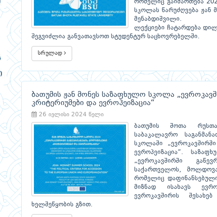
რომელიც გაიმართება 202
სკოლას წარუძღვება ჟან
მენაბდიშვილი.
ლექციები ჩატარდება დილ
შეგვიძლია განვათავსოთ სტუდენტურ საცხოვრებელში.
სრულად
ბათუმის ჟან მონეს საზაფხულო სკოლა „ევროკავშ
კრიტერიუმები და ევროპეიზაცია“
26 ივლისი 2024 წელი
ბათუმის შოთა რუსთა
საბაკალავრო საგანმა
სკოლაში „ევროკავშირში
ევროპეიზაცია“. საზა
„ევროკავშირში გაწე
საქართველოს, მოლდოვა
რომელიც დაფინანსებული
მიზნად ისახავს ევრო
ევროკავშირის შესახე
ხელშეწყობის გზით.