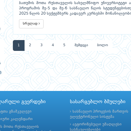
ბათუმის შოთა რუსთაველის სახელმწიფო უნივერსიტეტი ა
პროგრამის მე-5 და მე-6 სასწავლო წლის სტუდენტებისთ
2025 წლის 20 სექტემბერს კადავერ კურსებში მონაწილეობი
სრულად
1
2
3
4
5
შემდეგი
ბოლო
ლარული გვერდები
სასარგებლო ბმულები
ნტთა გზამკვლევი
სასწავლო პროცესის მართვის
ელექტრონული სისტემა
მიური კალენდარი
ავტორიზებული უმაღლესი
ის შოთა რუსთაველის
სასწავლებლები