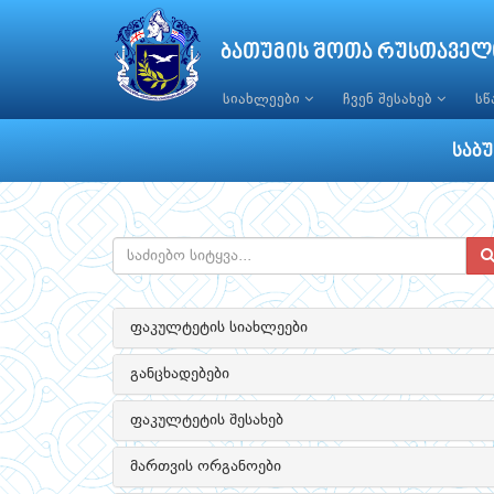
ბათუმის შოთა რუსთაველ
სიახლეები
ჩვენ შესახებ
ს
საბ
ფაკულტეტის სიახლეები
განცხადებები
ფაკულტეტის შესახებ
მართვის ორგანოები