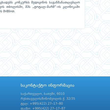
ცხადებს კონკურსს მედიცინის საგანმანათლებლო
ვის თბილისში, შპს „ტოტალ-შარმ“-ის კლინიკაში
ს მიზნით.
საკონტაქტო ინფორმაცია
საქართველო, ბათუმი, 6010
რუსთაველის/ნინოშვილის ქ. 32/35
ტელ: +995(422) 27–17–80
ფაქსი: +995(422) 27–17–87