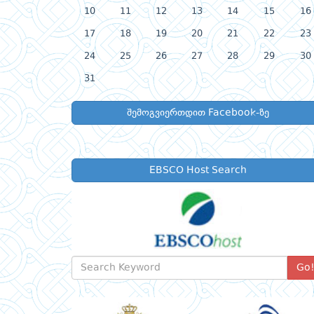
10
11
12
13
14
15
16
17
18
19
20
21
22
23
24
25
26
27
28
29
30
31
შემოგვიერთდით Facebook-ზე
EBSCO Host Search
Go