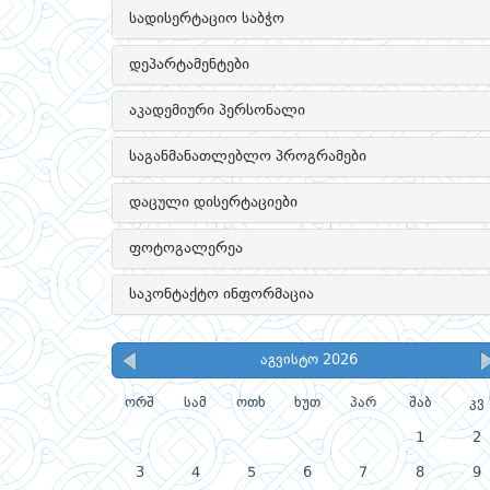
სადისერტაციო საბჭო
დეპარტამენტები
აკადემიური პერსონალი
საგანმანათლებლო პროგრამები
დაცული დისერტაციები
ფოტოგალერეა
საკონტაქტო ინფორმაცია
აგვისტო 2026
ორშ
სამ
ოთხ
ხუთ
პარ
შაბ
კვ
1
2
3
4
5
6
7
8
9