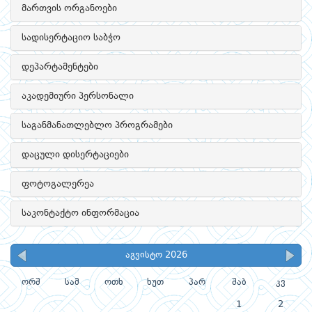
მართვის ორგანოები
სადისერტაციო საბჭო
დეპარტამენტები
აკადემიური პერსონალი
საგანმანათლებლო პროგრამები
დაცული დისერტაციები
ფოტოგალერეა
საკონტაქტო ინფორმაცია
აგვისტო 2026
ორშ
სამ
ოთხ
ხუთ
პარ
შაბ
კვ
1
2