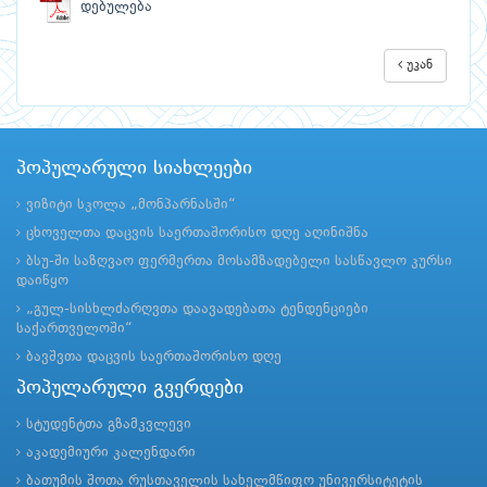
დებულება
უკან
პოპულარული სიახლეები
ვიზიტი სკოლა „მონპარნასში“
ცხოველთა დაცვის საერთაშორისო დღე აღინიშნა
ბსუ-ში საზღვაო ფერმერთა მოსამზადებელი სასწავლო კურსი
დაიწყო
„გულ-სისხლძარღვთა დაავადებათა ტენდენციები
საქართველოში“
ბავშვთა დაცვის საერთაშორისო დღე
პოპულარული გვერდები
სტუდენტთა გზამკვლევი
აკადემიური კალენდარი
ბათუმის შოთა რუსთაველის სახელმწიფო უნივერსიტეტის