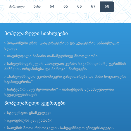
პირველი
წინა
64
65
66
67
68
პოპულარული სიახლეები
პოლონური ენის, ლიტერატურისა და კულტურის საზაფხულო
სკოლა
თავისუფალი ბაზარი თანამედროვე მსოფლიოში
სახელმძღვანელოს „სოფლად კერძო საკარმიდამოზე ტურიზმის
ბიზნესის ორგანიზება და მართვა“ წარდგენა
„სახელმწიფოს ეკონომიკური განვითარება და მისი სოციალური
სტაბილურობა’’
სასტუმრო „ლე მერიდიანი“ - დასაქმების შესაძლებლობა
სტუდენტებისთვის
პოპულარული გვერდები
სტუდენტთა გზამკვლევი
აკადემიური კალენდარი
ბათუმის შოთა რუსთაველის სახელმწიფო უნივერსიტეტის