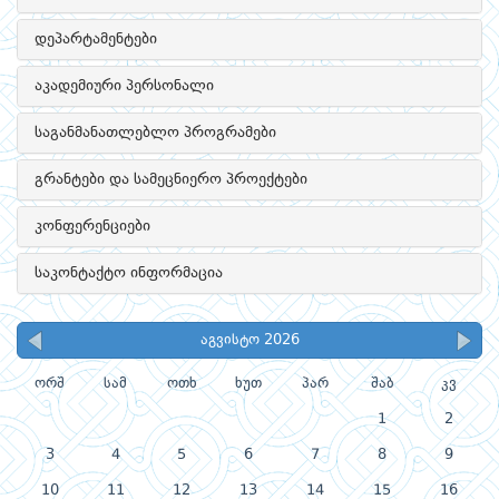
დეპარტამენტები
აკადემიური პერსონალი
საგანმანათლებლო პროგრამები
გრანტები და სამეცნიერო პროექტები
კონფერენციები
საკონტაქტო ინფორმაცია
აგვისტო 2026
ორშ
სამ
ოთხ
ხუთ
პარ
შაბ
კვ
1
2
3
4
5
6
7
8
9
10
11
12
13
14
15
16