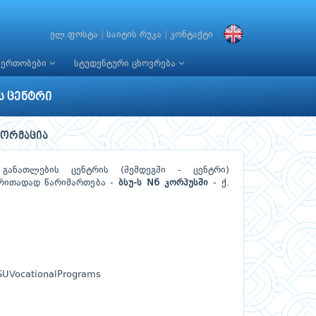
ელ.ფოსტა
|
საიტის რუკა
|
კონტაქტი
იერთობები
სტუდენტური ცხოვრება
ს ცენტრი
ფორმაცია
განათლების ცენტრის (შემდეგში - ცენტრი)
ირითადად წარიმართება -
ბსუ-
ს N6
კორპუს
შ
ი
- ქ.
SUVocationalPrograms