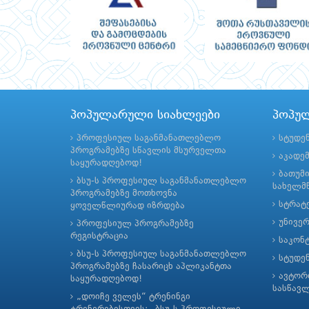
პოპულარული სიახლეები
პოპუ
პროფესიულ საგანმანათლებლო
სტუდე
პროგრამებზე სწავლის მსურველთა
აკადე
საყურადღებოდ!
ბათუმ
ბსუ-ს პროფესიულ საგანმანათლებლო
სახელმწ
პროგრამებზე მოთხოვნა
სტრატე
ყოველწლიურად იზრდება
უნივე
პროფესიულ პროგრამებზე
რეგისტრაცია
საკონ
ბსუ-ს პროფესიულ საგანმანათლებლო
სტუდე
პროგრამებზე ჩასარიცხ აპლიკანტთა
ავტორ
საყურადღებოდ!
სასწავ
„დოიჩე ველეს“ ტრენინგი