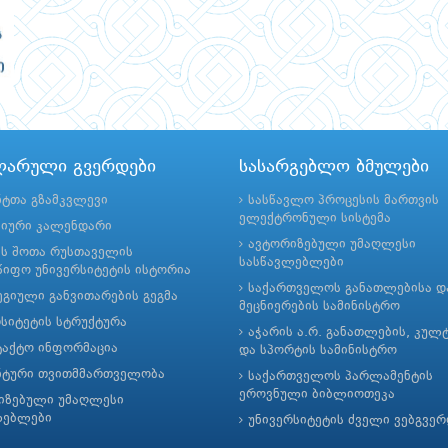
ლარული გვერდები
სასარგებლო ბმულები
ნტთა გზამკვლევი
სასწავლო პროცესის მართვის
ელექტრონული სისტემა
მიური კალენდარი
ავტორიზებული უმაღლესი
ის შოთა რუსთაველის
სასწავლებლები
იფო უნივერსიტეტის ისტორია
საქართველოს განათლებისა დ
გიული განვითარების გეგმა
მეცნიერების სამინისტრო
რსიტეტის სტრუქტურა
აჭარის ა.რ. განათლების, კულ
ტაქტო ინფორმაცია
და სპორტის სამინისტრო
ნტური თვითმმართველობა
საქართველოს პარლამენტის
ეროვნული ბიბლიოთეკა
იზებული უმაღლესი
ლებლები
უნივერსიტეტის ძველი ვებგვე