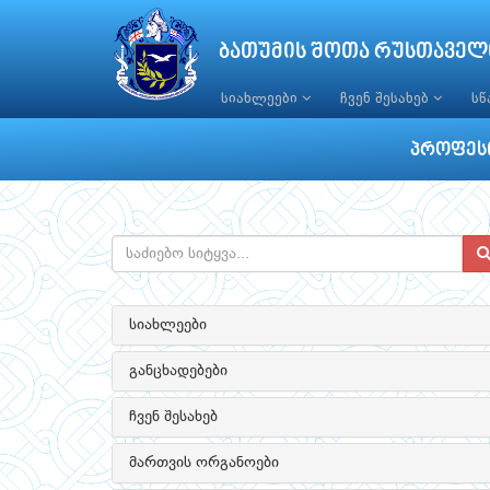
ბათუმის შოთა რუსთაველ
სიახლეები
ჩვენ შესახებ
ს
პროფესი
სიახლეები
განცხადებები
ჩვენ შესახებ
მართვის ორგანოები