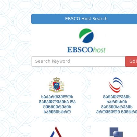
EBSCO Host Search
Go